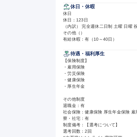
休日・休暇
休日

休日：123日

（内訳） 完全週休二日制 土曜 日曜 祝
その他（）

有給休暇：有（10～40日）
待遇・福利厚生
【保険制度】

・雇用保険

・労災保険

・健康保険

・厚生年金

その他制度

退職金：有

社会保険：健康保険 厚生年金保険 雇用
寮・社宅：有

制度備考：【選考について】

選考回数：2回
