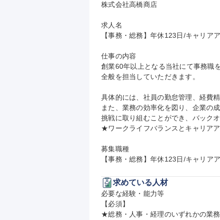
株式会社高橋商店

求人名

【事務・総務】年休123日/キャリアア
仕事の内容

創業60年以上となる当社にて事務職
全般を担当していただきます。

具体的には、社員の勤怠管理、経費精
また、業務の効率化を図り、企業の
挑戦に取り組むことができ、バックオ
★ワークライフバランスとキャリアア
募集職種

【事務・総務】年休123日/キャリア
求めている人材
必要な経験・能力等

【必須】

★総務・人事・経理のいずれかの業務