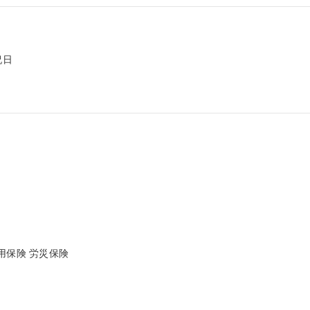
日

保険 労災保険
