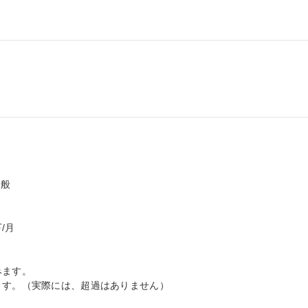
般

月

ます。

ます。（実際には、超過はありません）
