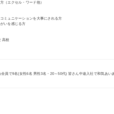
方（エクセル・ワード他）

コミュニケーションを大事にされる方

がいを感じる方

 高校

員で9名(女性6名 男性3名・20～50代) 皆さん中途入社で和気あい