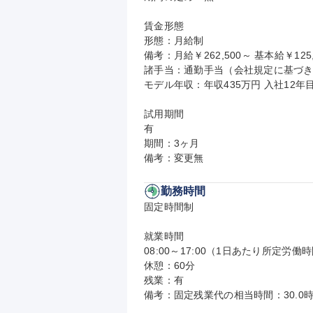
賃金形態

形態：月給制

備考：月給￥262,500～ 基本給￥125,
諸手当：通勤手当（会社規定に基づき
モデル年収：年収435万円 入社12年目
試用期間

有

期間：3ヶ月

備考：変更無
勤務時間
固定時間制

就業時間

08:00～17:00（1日あたり所定労働時
休憩：60分

残業：有

備考：固定残業代の相当時間：30.0時