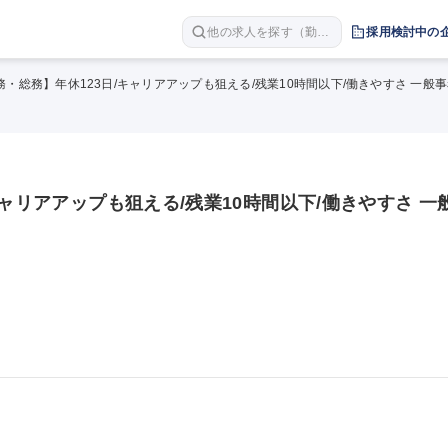
他の求人を探す（勤務
採用検討中の
地 職種 年収など）
務・総務】年休123日/キャリアアップも狙える/残業10時間以下/働きやすさ 一般
キャリアアップも狙える/残業10時間以下/働きやすさ 一