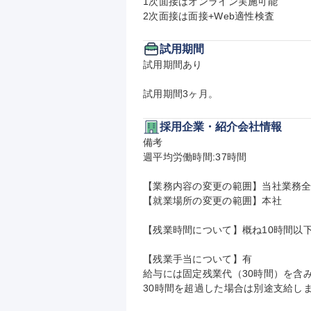
1次面接はオンライン実施可能

2次面接は面接+Web適性検査
試用期間
試用期間あり

試用期間3ヶ月。
採用企業・紹介会社情報
備考

週平均労働時間:37時間

【業務内容の変更の範囲】当社業務全
【就業場所の変更の範囲】本社

【残業時間について】概ね10時間以下/
【残業手当について】有

給与には固定残業代（30時間）を含み
30時間を超過した場合は別途支給し