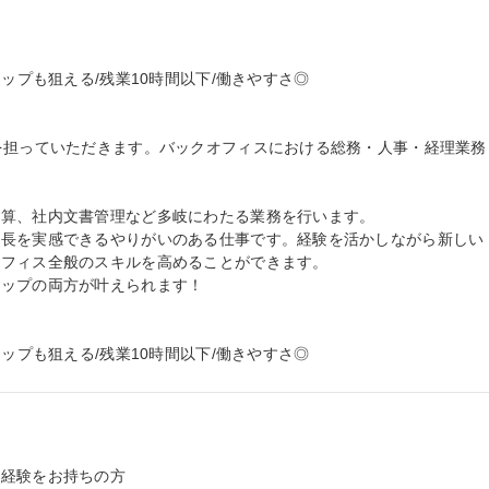
ップも狙える/残業10時間以下/働きやすさ◎

を担っていただきます。バックオフィスにおける総務・人事・経理業務
算、社内文書管理など多岐にわたる業務を行います。

成長を実感できるやりがいのある仕事です。経験を活かしながら新しい
フィス全般のスキルを高めることができます。

ップの両方が叶えられます！

アップも狙える/残業10時間以下/働きやすさ◎
経験をお持ちの方
