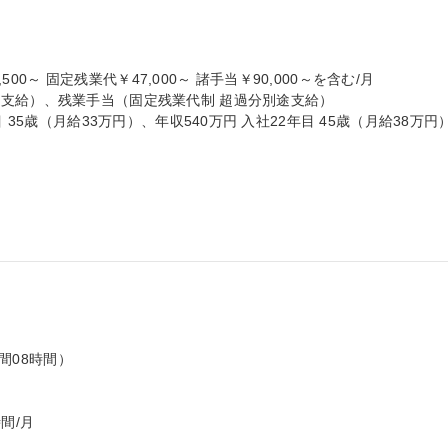
500～ 固定残業代￥47,000～ 諸手当￥90,000～を含む/月

支給）、残業手当（固定残業代制 超過分別途支給）

 35歳（月給33万円）、年収540万円 入社22年目 45歳（月給38万円）
間08時間）

間/月