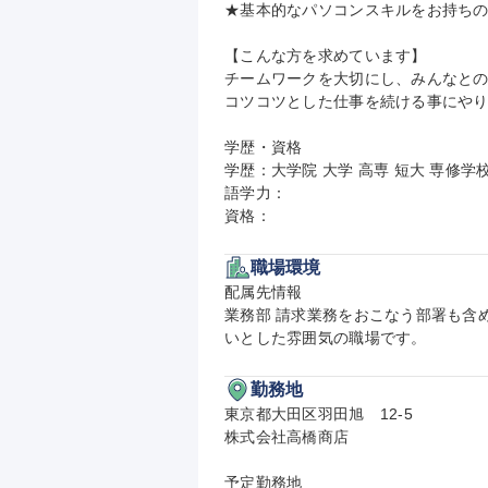
★基本的なパソコンスキルをお持ちの
【こんな方を求めています】

チームワークを大切にし、みんなとの
コツコツとした仕事を続ける事にやり
学歴・資格

学歴：大学院 大学 高専 短大 専修学校
語学力：

資格：
職場環境
配属先情報

業務部 請求業務をおこなう部署も含め全
いとした雰囲気の職場です。
勤務地
東京都大田区羽田旭　12-5

株式会社高橋商店

予定勤務地
