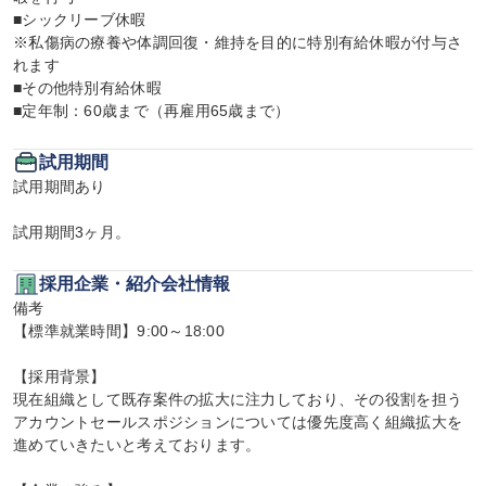
■シックリーブ休暇

※私傷病の療養や体調回復・維持を目的に特別有給休暇が付与さ
れます

■その他特別有給休暇

■定年制：60歳まで（再雇用65歳まで）
試用期間
試用期間あり

試用期間3ヶ月。
採用企業・紹介会社情報
備考

【標準就業時間】9:00～18:00

【採用背景】

現在組織として既存案件の拡大に注力しており、その役割を担う
アカウントセールスポジションについては優先度高く組織拡大を
進めていきたいと考えております。
