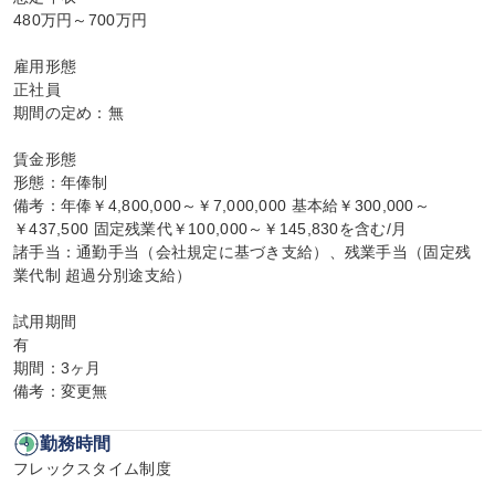
480万円～700万円

雇用形態

正社員

期間の定め：無

賃金形態

形態：年俸制

備考：年俸￥4,800,000～￥7,000,000 基本給￥300,000～
￥437,500 固定残業代￥100,000～￥145,830を含む/月

諸手当：通勤手当（会社規定に基づき支給）、残業手当（固定残
業代制 超過分別途支給）

試用期間

有

期間：3ヶ月

備考：変更無
勤務時間
フレックスタイム制度
