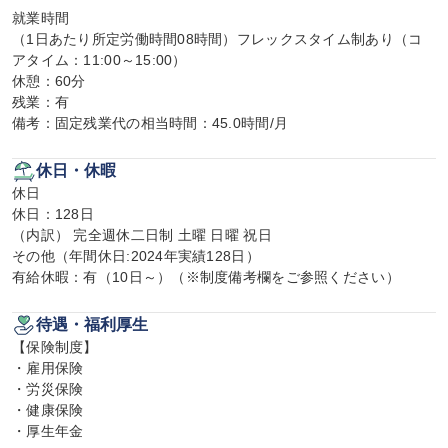
就業時間

（1日あたり所定労働時間08時間）フレックスタイム制あり（コ
アタイム：11:00～15:00）

休憩：60分

残業：有

備考：固定残業代の相当時間：45.0時間/月
休日・休暇
休日

休日：128日

（内訳） 完全週休二日制 土曜 日曜 祝日

その他（年間休日:2024年実績128日）

有給休暇：有（10日～）（※制度備考欄をご参照ください）
待遇・福利厚生
【保険制度】

・雇用保険

・労災保険

・健康保険

・厚生年金
