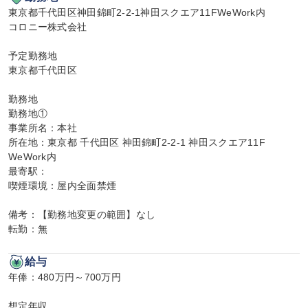
東京都千代田区神田錦町2-2-1神田スクエア11FWeWork内

コロニー株式会社

予定勤務地

東京都千代田区

勤務地

勤務地①

事業所名：本社

所在地：東京都 千代田区 神田錦町2-2-1 神田スクエア11F 
WeWork内

最寄駅：

喫煙環境：屋内全面禁煙

備考：【勤務地変更の範囲】なし

転勤：無
給与
年俸：480万円～700万円

想定年収
