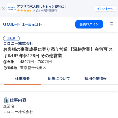
アプリで求人探しをもっと便利に！
インストール
レビュー高評価
無料
会員ログイン
正社員
コロニー株式会社
お客様の事業成長に寄り添う営業 【深耕営業】在宅可 ス
キルUP 年休128日 その他営業
480万円～700万円
年俸
東京都千代田区
勤務地
仕事概要
応募について
採用企業情報
仕事内容
企業名

コロニー株式会社
