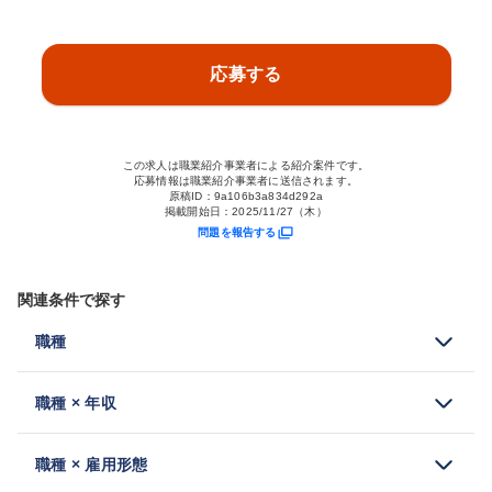
応募する
この求人は職業紹介事業者による紹介案件です。
応募情報は職業紹介事業者に送信されます。
原稿ID：
9a106b3a834d292a
掲載開始日：
2025/11/27（木）
問題を報告する
関連条件で探す
職種
職種 × 年収
職種 × 雇用形態