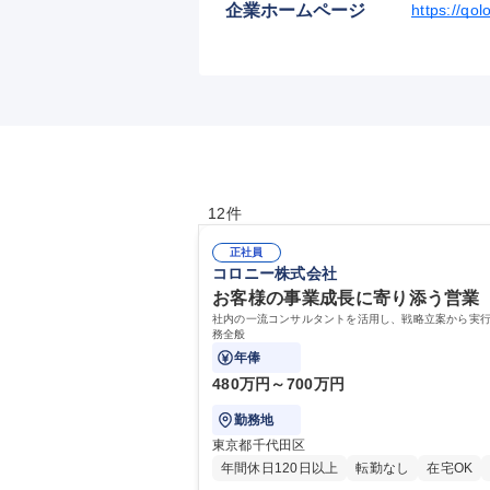
企業ホームページ
https://qol
12件
正社員
コロニー株式会社
お客様の事業成長に寄り添う営業 【
社内の一流コンサルタントを活用し、戦略立案から実行
務全般
年俸
480万円～700万円
勤務地
東京都千代田区
年間休日120日以上
転勤なし
在宅OK