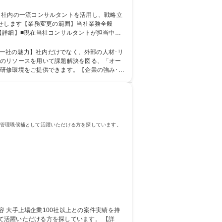
任せします【業務変更の範囲】当社業務全般
【詳細】■現在当社コンサルタントが担当中の
題･要望を引き出し、必要であれば追加コンサ
外のリソースを用いて課題解決を図る、「オー
研修環境をご提供できます。【企業の強み･取
る管理職候補として活躍いただける方を探しています。
躍いただける方を探しています。 【詳