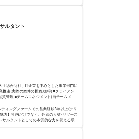
ンサルタント
品質管理 ■チームマネジメント(自チームメン
外資大手企業様を中心に幅広く支援を行っておりま
ルティングファームでの営業経験3年以上(デリ
ンサルタントとしての本質的な力を養える環
：