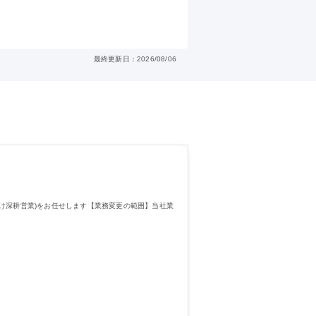
最終更新日：2026/08/06
け深耕営業)をお任せします【業務変更の範囲】当社業