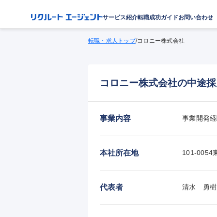
サービス紹介
転職成功ガイド
お問い合わせ
転職・求人トップ
/
コロニー株式会社
コロニー株式会社の中途採
事業内容
事業開発経
本社所在地
101-0
代表者
清水　勇樹