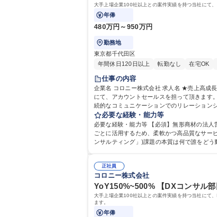
大手上場企業100社以上との案件実績を持つ当社にて
年俸
480万円～950万円
勤務地
東京都千代田区
年間休日120日以上
転勤なし
在宅OK
仕事の内容
企業名 コロニー株式会社 求人名 ★売上高成長率150%～500%【アカウントセールス(リーダー候補)】在宅可★ 仕事の内容 大手上場企業100社以上との案件実績を持つ当社
にて、アカウントセールスを担って頂きます。まだ歴史
続的なコミュニケーションでのリレーションシ
状況を確認しクライアントの期待に応える)■
必要な経験・能力等
必要な経験・能力等 【必須】無形商材の法人営業経験 【歓迎】■IT業界で
ごとに活用するため、柔軟かつ高品質なサー
ンサルティング」)課題の本質は何で誰をどう
考]欄へ！】 学歴・資格 学歴：大学院 大学
正社員
コロニー株式会社
YoY150%~500% 【DXコンサル部
大手上場企業100社以上との案件実績を持つ当社にて
ます。
年俸