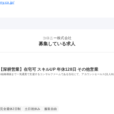
ony.co.jp/
コロニー株式会社
募集している求人
深耕営業】在宅可 スキルUP 年休128日 その他営業
/組織構築まで一気通貫で支援するコンサルファームである当社にて、アカウントセールス(法人向
完全週休2日制
土日祝休み
服装自由