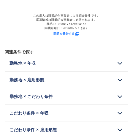
この求人は職業紹介事業者による紹介案件です。
応募情報は職業紹介事業者に送信されます。
原稿ID：
8fa61751cc52a15d
掲載開始日：
2026/02/27（金）
問題を報告する
関連条件で探す
勤務地 × 年収
勤務地 × 雇用形態
勤務地 × こだわり条件
こだわり条件 × 年収
こだわり条件 × 雇用形態