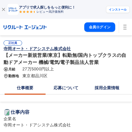
アプリで求人探しをもっと便利に！
インストール
レビュー高評価
無料
会員ログイン
正社員
寺岡オート・ドアシステム株式会社
【メーカー新規営業/東京】転勤無/国内トップクラスの自
動ドアメーカー 機械/電気/電子製品法人営業
27万5000円以上
月給
東京都品川区
勤務地
仕事概要
応募について
採用企業情報
仕事内容
企業名

寺岡オート・ドアシステム株式会社
