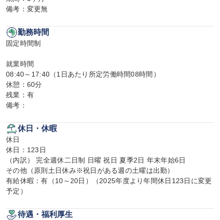
備考：変更無
勤務時間
固定時間制

就業時間

08:40～17:40（1日あたり所定労働時間08時間）

休憩：60分

残業：有

備考：
休日・休暇
休日

休日：123日

（内訳） 完全週休二日制 日曜 祝日 夏季2日 年末年始6日

その他（原則土日休み※祝日がある週の土曜は出勤）

有給休暇：有（10～20日）（2025年度より年間休日123日に変更
予定）
待遇・福利厚生