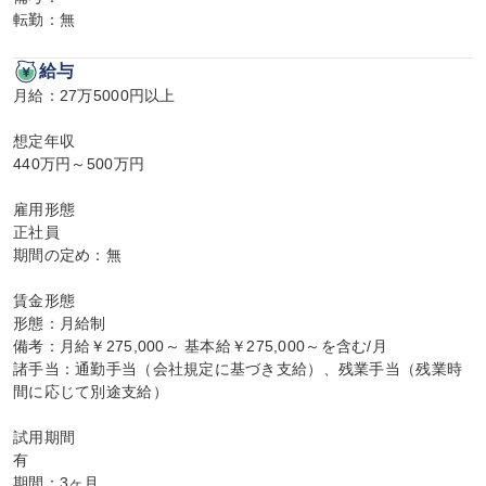
転勤：無
給与
月給：27万5000円以上

想定年収

440万円～500万円

雇用形態

正社員

期間の定め：無

賃金形態

形態：月給制

備考：月給￥275,000～ 基本給￥275,000～を含む/月

諸手当：通勤手当（会社規定に基づき支給）、残業手当（残業時
間に応じて別途支給）

試用期間

有

期間：3ヶ月
