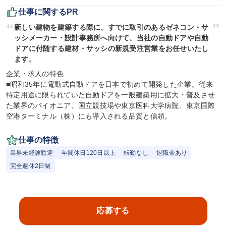
仕事に関するPR
新しい建物を建築する際に、すでに取引のあるゼネコン・サ
ッシメーカー・設計事務所へ向けて、当社の自動ドアや自動
ドアに付随する建材・サッシの新規受注営業をお任せいたし
ます。
企業・求人の特色

■昭和35年に電動式自動ドアを日本で初めて開発した企業。従来
特定用途に限られていた自動ドアを一般建築用に拡大・普及させ
た業界のパイオニア。国立競技場や東京医科大学病院、東京国際
空港ターミナル（株）にも導入される品質と信頼。
仕事の特徴
業界未経験歓迎
年間休日120日以上
転勤なし
退職金あり
完全週休2日制
応募する