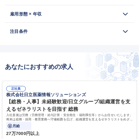
雇用形態 × 年収
注目条件
あなたにおすすめの求人
正社員
株式会社日立医薬情報ソリューションズ
【総務・人事】未経験歓迎/日立グループ/組織運営を支
えるゼネラリストを目指す 総務
入社直後は労務（労務管理・給与計算・安全衛生・福利厚生等）からお任せいたします。
将来は総務・採用・教育業務へ守備範囲を広げ、組織運営を支えるゼネラリストをめざせ
ます。
月給
27万7000円以上