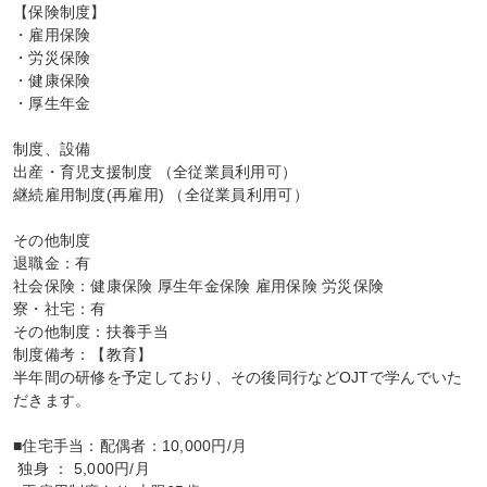
【保険制度】

・雇用保険

・労災保険

・健康保険

・厚生年金

制度、設備

出産・育児支援制度 （全従業員利用可）

継続雇用制度(再雇用) （全従業員利用可）

その他制度

退職金：有

社会保険：健康保険 厚生年金保険 雇用保険 労災保険

寮・社宅：有

その他制度：扶養手当

制度備考：【教育】

半年間の研修を予定しており、その後同行などOJTで学んでいた
だきます。

■住宅手当：配偶者：10,000円/月

 独身 ： 5,000円/月
