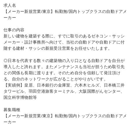
求人名

【メーカー新規営業/東京】転勤無/国内トップクラスの自動ドアメ
ーカー

仕事の内容

新しい建物を建築する際に、すでに取引のあるゼネコン・サッシ
メーカー・設計事務所へ向けて、当社の自動ドアや自動ドアに付
随する建材・サッシの新規受注営業をお任せいたします。

◎日本を代表する数々の建築物の入り口となる自動ドアを自分が
導入したと誇れます。またメンテナンスも当社が担うため取引先
との関係も長期に渡ります。そのため自分を信頼して発注頂け
る、自分のネットワークが広がることがやりがいです。

【実績例】皇居、日本銀行の金庫室、六本木ヒルズ、日本橋三井
タワービル、羽田空港旅客ターミナル、大阪国際がんセンター、
国立科学博物館等

募集職種

【メーカー新規営業/東京】転勤無/国内トップクラスの自動ドアメ
ーカー