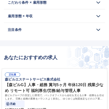
こだわり条件 × 雇用形態
雇用形態 × 年収
注目条件
あなたにおすすめの求人
正社員
森ビルエステートサービス株式会社
【森ビルG】人事・総務 賞与5ヶ月 年休120日 残業少な
め リモート可 福利厚生/労務/給与管理人事
森ビルグループの安定した環境で、バックオフィスから会社を支える人事・総務をお任せ
します。 労務と総務の業務をバランスよく担当し、ゆくゆくは制度改定などのコア業務
にも挑戦できる、やりがいある環境です。
月給