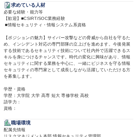
求めている人材
必要な経験・能力等

【歓迎】■CSIRT/SOC業務経験

 ■情報セキュリティ・情報システム系資格

【ポジションの魅力】サイバー攻撃などの脅威から自社を守るた
め、インシデント対応の専門部隊の立上げを進めます。今後発展
する技術であるセキュリティ技術について社内外で活躍できるス
キルを身につけるチャンスです。時代の変化に興味があり、情報
セキュリティに関する業務を中心に、一緒にビジネスを守る情報
セキュリティの専門家として成長しながら活躍していただける方
を募集します。

学歴・資格

学歴：大学院 大学 高専 短大 専修学校 高校

語学力：

資格：
職場環境
配属先情報

リスクマネジメント本部 情報セキュリティ管理部
