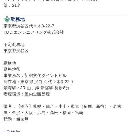
部：21名
勤務地
東京都渋谷区代々木3-22-7

KDDIエンジニアリング株式会社

予定勤務地

東京都渋谷区

勤務地

勤務地①

事業所名：新宿文化クイントビル

所在地：東京都 渋谷区 代々木3-22-7

最寄駅：JR 山手線 新宿駅 徒歩8分

喫煙環境：屋内全面禁煙

備考：【拠点】札幌・仙台・小山・東京（多摩、新宿）・名古
屋・金沢・大阪・広島・高松・福岡・宮崎

転勤：当面無