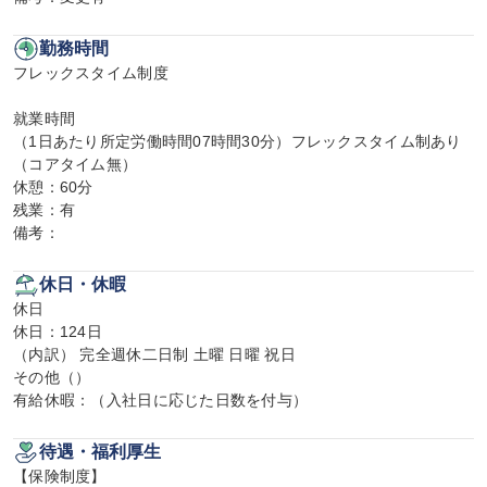
勤務時間
フレックスタイム制度

就業時間

（1日あたり所定労働時間07時間30分）フレックスタイム制あり
（コアタイム無）

休憩：60分

残業：有

備考：
休日・休暇
休日

休日：124日

（内訳） 完全週休二日制 土曜 日曜 祝日

その他（）

有給休暇：（入社日に応じた日数を付与）
待遇・福利厚生
【保険制度】
