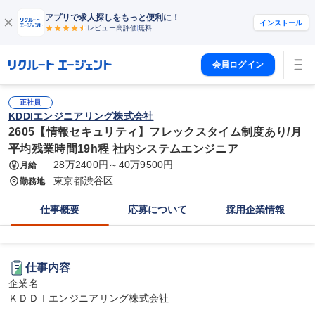
アプリで求人探しをもっと便利に！
インストール
レビュー高評価
無料
会員ログイン
正社員
KDDIエンジニアリング株式会社
2605【情報セキュリティ】フレックスタイム制度あり/月
平均残業時間19h程 社内システムエンジニア
28万2400円～40万9500円
月給
東京都渋谷区
勤務地
仕事概要
応募について
採用企業情報
仕事内容
企業名

ＫＤＤＩエンジニアリング株式会社
