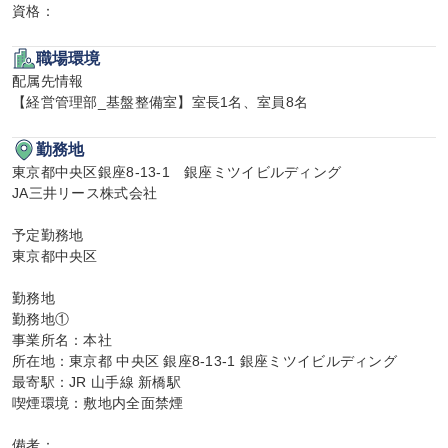
資格：
職場環境
配属先情報

【経営管理部_基盤整備室】室長1名、室員8名
勤務地
東京都中央区銀座8-13-1　銀座ミツイビルディング

JA三井リース株式会社

予定勤務地

東京都中央区

勤務地

勤務地①

事業所名：本社

所在地：東京都 中央区 銀座8-13-1 銀座ミツイビルディング

最寄駅：JR 山手線 新橋駅

喫煙環境：敷地内全面禁煙

備考：
