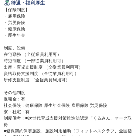
待遇・福利厚生
【保険制度】

・雇用保険

・労災保険

・健康保険

・厚生年金

制度、設備

在宅勤務 （全従業員利用可）

時短制度 （一部従業員利用可）

出産・育児支援制度 （全従業員利用可）

資格取得支援制度 （全従業員利用可）

研修支援制度 （全従業員利用可）

その他制度

退職金：有

社会保険：健康保険 厚生年金保険 雇用保険 労災保険

寮・社宅：有

制度備考：■次世代育成支援対策推進法認定「くるみん」マーク取
得

■健保契約保養施設、施設利用補助（フィットネスクラブ、全国指