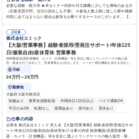
報等をお伝えします。 【セミナー内容】■地域説明、周辺施設情報を中心
必要な経験・能力等 ★本セミナー内容や日立建機に少しでも興味のある方
にお伝えし、住宅相場や実際に社員がどの地域に住んでどのような生活を
（応募意思不問、当日の顔出しも不要） ※参加人数上限に達した際や職務
しているのかについてもお伝えします。日立建機には借上げ部屋制度、住
内容にあてはまらない場合は参加をお断りするケースがございます。 【主
宅手当制度、引っ越し代補助等、手厚い福利厚生もございます。■会社説
な求人】■人事 ■法務 ■新規事業開発 ■情報セキュリティ ■ITサービスマネ
明やポジション概要等についてもお話します。■WEBセミナーですので、
ジメント（ITILフレーム）等 学歴・資格 学歴：大学院 大学 語学力： 資
参加時のお顔出しも不要です。ぜひ、お気軽にエントリーください。 募集
正社員
格：
株式会社エミック
職種 【9/2(水)19:00開催】応募意思不問WEBセミナー/総合職★8/26応募
〆
【大阪/営業事務】経験者採用/受発注サポート/年休125
日/服装自由/産休育休 営業事務
精密機器(高度医療機器・カメラ・計測機器）等を安全に運ぶトランクケースの輸入販
売・製造を行う当社にて、営業事務をお任せします。メーカー商社機能を有する当社に
て、ご経験を活かしていただきます。
月給
24万円～28万円
勤務地
大阪府大阪市鶴見区
制服あり
業界未経験歓迎
年間休日120日以上
バイク通勤OK
平日のみOK
転勤なし
退職金あり
賞与あり
育休あり
完全週休2日制
交通費支給
土日祝休み
服装自由
食事補助あり
仕事の内容
企業名 株式会社エミック 求人名 【大阪/営業事務】経験者採用/受発注サポ
ート/年休125日/服装自由/産休育休◎ 仕事の内容 精密機器(高度医療機
器・カメラ・計測機器）等を安全に運ぶトランクケースの輸入販売・製造