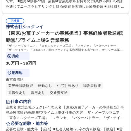
融商品のご提案 ■効率的な事務運用の検討・構築等 ≪業務紹介：ご応募前
です。 ■販売or接客or窓口業務or営業経験をお持ちの方(業界不問) ※対話
に必ずご覧ください≫ ※記事 https://www.mysite.bk.mufg.jp/career/circle/
を通じてニーズをヒアリングし対応/提案を実施した経験必須 ■正社員とし
article17/ ※動画 https://youtu.be/H-S7HaJqqbg 募集職種 【東京都】本支
ての就業経験1年以上 【歓迎】■金融業界での就業経験■銀行での預金為替
店の窓口業務(事務手続受付/資産運用提案)/後方事務/ロビー応対
事務経験 ■金融商品の提案・販売経験 ≪魅力≫研修やOJT環境が整ってい
正社員
るので安心して入行いただけます。 幅広いキャリアの選択肢があり、公募
株式会社シュクレイ
や社内副業等を活用し、 一人ひとりが挑戦できるカルチャーが浸透してい
ます。 学歴・資格 学歴：大学院 大学 高専 短大 専修学校 高校 語学力：
【東京/お菓子メーカーの事務担当】事務経験者歓迎/転
資格：
勤無/プライム上場G 営業事務
「ザ・メープルマニア」「東京ミルクチーズ工場」「フランセ」「バターバトラー」
「ザ・テイラー」「DROOLY」等のブランドを多数展開する当社にて、オリジナル菓子
ブランド商品の事務業務をお任せいたします。
月給
30万円～36万円
勤務地
東京都港区
業界未経験歓迎
転勤なし
住宅手当あり
経験者歓迎
退職金あり
賞与あり
交通費支給
仕事の内容
企業名 株式会社シュクレイ 求人名 【東京/お菓子メーカーの事務担当】事
務経験者歓迎/転勤無/プライム上場G 仕事の内容 「ザ・メープルマニア」
「東京ミルクチーズ工場」「フランセ」「バターバトラー」「ザ・テイラ
ー」「DROOLY」等のブランドを多数展開する当社にて、オリジナル菓子
必要な経験・能力等
ブランド商品の事務業務をお任せいたします。 【具体的な業務内容】 ■店
必要な経験・能力等 【必須】■社会人経験(26卒の方も歓迎) 【歓迎】■営