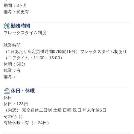
期間：3ヶ月

備考：変更有
勤務時間
フレックスタイム制度

就業時間

（1日あたり所定労働時間07時間15分）フレックスタイム制あり
（コアタイム：11:00～15:00）

休憩：60分

残業：有

備考：
休日・休暇
休日

休日：123日

（内訳） 完全週休二日制 土曜 日曜 祝日 年末年始6日

その他（）

有給休暇：有（～24日）