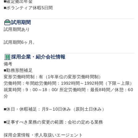
■確定拠出年金

■ボランティア休暇5日間
試用期間
試用期間あり

試用期間6ヶ月。
採用企業・紹介会社情報
備考

■勤務形態補足

変形労働時間制：有（1年単位の変形労働時間制）

労働時間：年間総労働時間：1992時間～1992時間（下限～上限）

就業時間：9：00～18：00/ 所定労働時間：最長8時間／休憩：60
分

■休日・休暇補足：月9～10日休み（原則土日休み）

■従事すべき業務の変更の範囲：会社の定める業務

採用企業情報・求人取扱いエージェント
