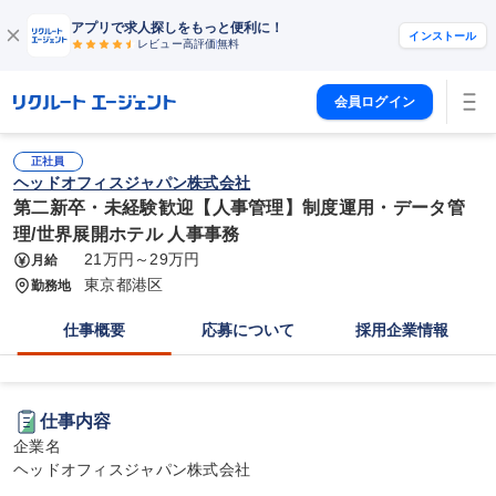
アプリで求人探しをもっと便利に！
インストール
レビュー高評価
無料
会員ログイン
正社員
ヘッドオフィスジャパン株式会社
第二新卒・未経験歓迎【人事管理】制度運用・データ管
理/世界展開ホテル 人事事務
21万円～29万円
月給
東京都港区
勤務地
仕事概要
応募について
採用企業情報
仕事内容
企業名

ヘッドオフィスジャパン株式会社
