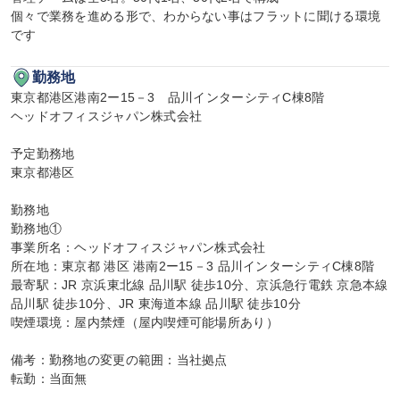
個々で業務を進める形で、わからない事はフラットに聞ける環境
です
勤務地
東京都港区港南2ー15－3　品川インターシティC棟8階

ヘッドオフィスジャパン株式会社

予定勤務地

東京都港区

勤務地

勤務地①

事業所名：ヘッドオフィスジャパン株式会社

所在地：東京都 港区 港南2ー15－3 品川インターシティC棟8階

最寄駅：JR 京浜東北線 品川駅 徒歩10分、京浜急行電鉄 京急本線 
品川駅 徒歩10分、JR 東海道本線 品川駅 徒歩10分

喫煙環境：屋内禁煙（屋内喫煙可能場所あり）

備考：勤務地の変更の範囲：当社拠点

転勤：当面無