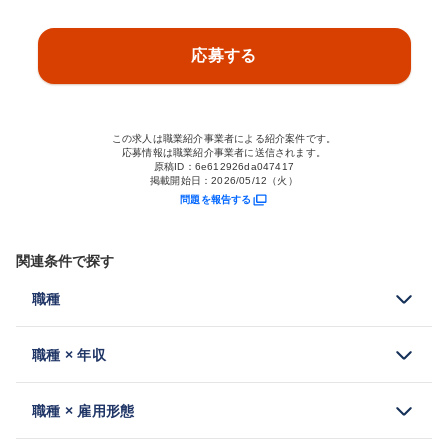
応募する
この求人は職業紹介事業者による紹介案件です。
応募情報は職業紹介事業者に送信されます。
原稿ID：
6e612926da047417
掲載開始日：
2026/05/12（火）
問題を報告する
関連条件で探す
職種
職種 × 年収
職種 × 雇用形態