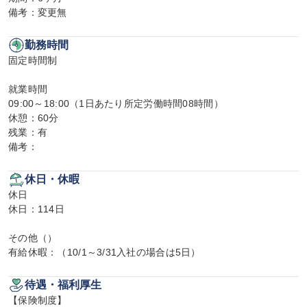
備考：変更無
勤務時間
固定時間制

就業時間

09:00～18:00（1日あたり所定労働時間08時間）

休憩：60分

残業：有

備考：
休日・休暇
休日

休日：114日

その他（）

有給休暇：（10/1～3/31入社の場合は5日）
待遇・福利厚生
【保険制度】
