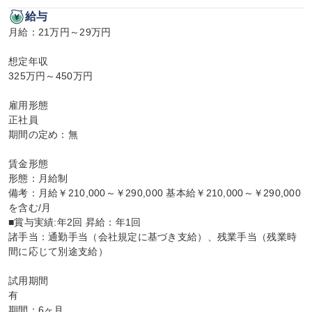
給与
月給：21万円～29万円

想定年収

325万円～450万円

雇用形態

正社員

期間の定め：無

賃金形態

形態：月給制

備考：月給￥210,000～￥290,000 基本給￥210,000～￥290,000
を含む/月

■賞与実績:年2回 昇給：年1回

諸手当：通勤手当（会社規定に基づき支給）、残業手当（残業時
間に応じて別途支給）

試用期間

有

期間：6ヶ月
