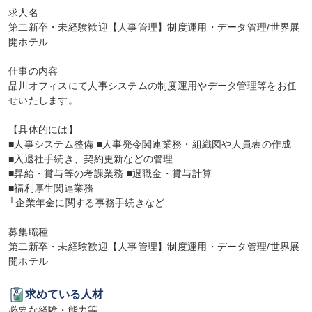
求人名

第二新卒・未経験歓迎【人事管理】制度運用・データ管理/世界展
開ホテル

仕事の内容

品川オフィスにて人事システムの制度運用やデータ管理等をお任
せいたします。

【具体的には】

■人事システム整備 ■人事発令関連業務・組織図や人員表の作成

■入退社手続き、契約更新などの管理

■昇給・賞与等の考課業務 ■退職金・賞与計算

■福利厚生関連業務

└企業年金に関する事務手続きなど

募集職種

第二新卒・未経験歓迎【人事管理】制度運用・データ管理/世界展
開ホテル
求めている人材
必要な経験・能力等
