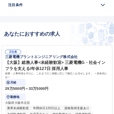
注目条件
あなたにおすすめの求人
正社員
三菱電機プラントエンジニアリング株式会社
【大阪】総務人事<未経験歓迎> 三菱電機G・社会イン
フラを支える/年休127日 採用人事
総務・人事領域を中心に、これまでのご経験に応じて幅広くお任せします。 ＜具体的に
は＞
月給
29万5000円～33万5000円
勤務地
大阪府大阪市北区
業界未経験歓迎
年間休日120日以上
資格取得支援あり