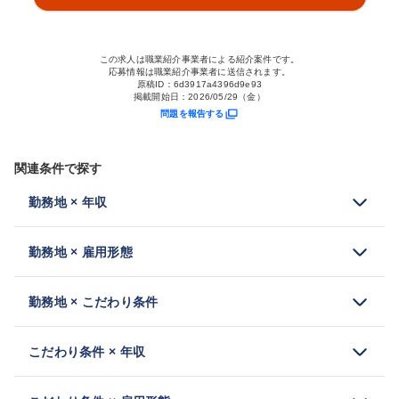
この求人は職業紹介事業者による紹介案件です。
応募情報は職業紹介事業者に送信されます。
原稿ID：
6d3917a4396d9e93
掲載開始日：
2026/05/29（金）
問題を報告する
関連条件で探す
勤務地 × 年収
勤務地 × 雇用形態
勤務地 × こだわり条件
こだわり条件 × 年収