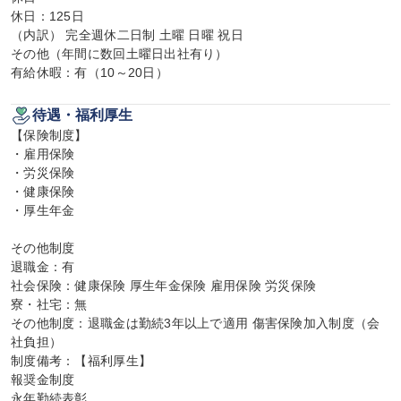
休日：125日

（内訳） 完全週休二日制 土曜 日曜 祝日

その他（年間に数回土曜日出社有り）

有給休暇：有（10～20日）
待遇・福利厚生
【保険制度】

・雇用保険

・労災保険

・健康保険

・厚生年金

その他制度

退職金：有

社会保険：健康保険 厚生年金保険 雇用保険 労災保険

寮・社宅：無

その他制度：退職金は勤続3年以上で適用 傷害保険加入制度（会
社負担）

制度備考：【福利厚生】

報奨金制度

永年勤続表彰
