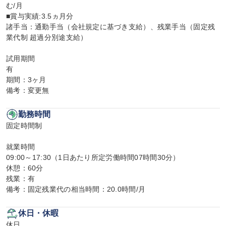
む/月

■賞与実績:3.5ヵ月分

諸手当：通勤手当（会社規定に基づき支給）、残業手当（固定残
業代制 超過分別途支給）

試用期間

有

期間：3ヶ月

備考：変更無
勤務時間
固定時間制

就業時間

09:00～17:30（1日あたり所定労働時間07時間30分）

休憩：60分

残業：有

備考：固定残業代の相当時間：20.0時間/月
休日・休暇
休日
