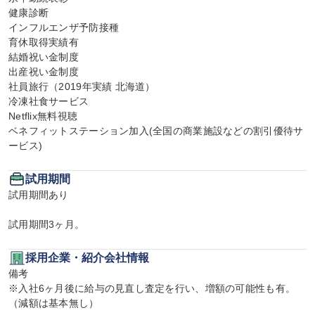
健康診断

インフルエンザ予防接種

育休取得実績有

結婚祝い金制度

出産祝い金制度

社員旅行（2019年実績 北海道）

冷凍社食サービス

Netflix無料視聴

ベネフィットステーション加入(全国の商業施設などの割引優待サ
ービス)
試用期間
試用期間あり

試用期間3ヶ月。
採用企業・紹介会社情報
備考

※入社6ヶ月後に給与の見直し査定を行い、増額の可能性も有。
（減額は基本無し）
