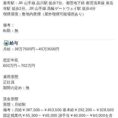
最寄駅：JR 山手線 品川駅 徒歩7分、都営地下鉄 都営浅草線 泉岳
寺駅 徒歩2分、JR 山手線 高輪ゲートウェイ駅 徒歩4分

喫煙環境：敷地内禁煙（屋外喫煙可能場所あり）

備考：

転勤：無
給与
月給：38万7500円～45万3500円

想定年収

600万円～702万円

雇用形態

正社員

期間の定め：無

賃金形態

形態：月給制

備考：月給￥387,500～￥453,500 基本給￥292,200～￥328,500 
固定残業代￥55,300～￥65,000 諸手当￥40,000～￥60,000を含