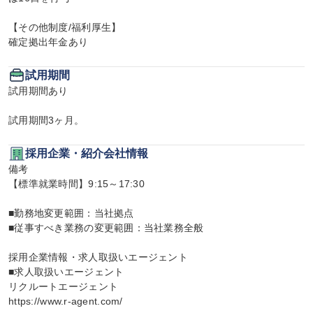
【その他制度/福利厚生】

確定拠出年金あり
試用期間
試用期間あり

試用期間3ヶ月。
採用企業・紹介会社情報
備考

【標準就業時間】9:15～17:30

■勤務地変更範囲：当社拠点

■従事すべき業務の変更範囲：当社業務全般

採用企業情報・求人取扱いエージェント

■求人取扱いエージェント

リクルートエージェント

https://www.r-agent.com/
