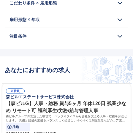
こだわり条件 × 雇用形態
雇用形態 × 年収
注目条件
あなたにおすすめの求人
正社員
森ビルエステートサービス株式会社
【森ビルG】人事・総務 賞与5ヶ月 年休120日 残業少な
め リモート可 福利厚生/労務/給与管理人事
森ビルグループの安定した環境で、バックオフィスから会社を支える人事・総務をお任せ
します。 労務と総務の業務をバランスよく担当し、ゆくゆくは制度改定などのコア業務
にも挑戦できる、やりがいある環境です。
月給