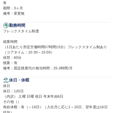
有

期間：3ヶ月

備考：変更無
勤務時間
フレックスタイム制度

就業時間

（1日あたり所定労働時間07時間15分）フレックスタイム制あり
（コアタイム：10:30～15:00）

休憩：60分

残業：有

備考：固定残業代の相当時間：25.0時間/月
休日・休暇
休日

休日：120日

（内訳） 土曜 日曜 祝日 年末年始6日

その他（）

有給休暇：有（～16日）（入社月に応じ1～15日、翌年度は16日
付与）