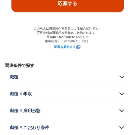
応募する
この求人は職業紹介事業者による紹介案件です。
応募情報は職業紹介事業者に送信されます。
原稿ID：
627cb0e6d1ce1b0c
掲載開始日：
2025/07/30（水）
問題を報告する
関連条件で探す
職種
職種 × 年収
職種 × 雇用形態
職種 × こだわり条件