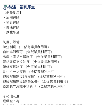
待遇・福利厚生
【保険制度】

・雇用保険

・労災保険

・健康保険

・厚生年金

制度、設備

時短制度 （一部従業員利用可）

自転車通勤可 （全従業員利用可）

出産・育児支援制度 （全従業員利用可）

資格取得支援制度 （全従業員利用可）

研修支援制度 （全従業員利用可）

U・Iターン支援 （全従業員利用可）

継続雇用制度(再雇用) （全従業員利用可）

継続雇用制度(勤務延長) （全従業員利用可）

従業員専用駐車場あり （全従業員利用可）

その他制度

退職金：有
