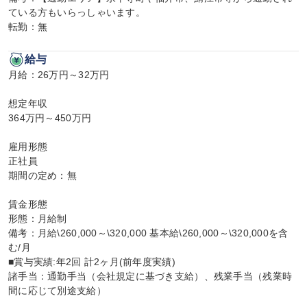
ている方もいらっしゃいます。

転勤：無
給与
月給：26万円～32万円

想定年収

364万円～450万円

雇用形態

正社員

期間の定め：無

賃金形態

形態：月給制

備考：月給\260,000～\320,000 基本給\260,000～\320,000を含
む/月

■賞与実績:年2回 計2ヶ月(前年度実績)

諸手当：通勤手当（会社規定に基づき支給）、残業手当（残業時
間に応じて別途支給）
