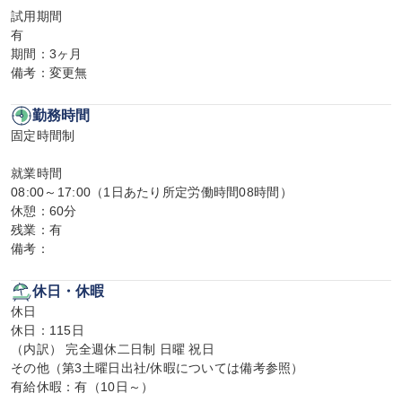
試用期間

有

期間：3ヶ月

備考：変更無
勤務時間
固定時間制

就業時間

08:00～17:00（1日あたり所定労働時間08時間）

休憩：60分

残業：有

備考：
休日・休暇
休日

休日：115日

（内訳） 完全週休二日制 日曜 祝日

その他（第3土曜日出社/休暇については備考参照）

有給休暇：有（10日～）