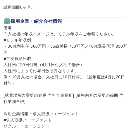
試用期間6ヶ月。
採用企業・紹介会社情報
備考

※入社後の年収イメージは、モデル年収をご参照ください。

■モデル年収例

・30歳副主任 560万円／35歳係長 750万円／40歳課長代理 950万
円

■年次有給休暇

入社日に20日付与（4月1日付入社の場合）

入社日によって付与日数は異なります。

例：10月入社の場合、入社日に10日付与。（翌年度は4月に20日
付与）

[就業場所の変更の範囲:当社全事業所] [業務内容の変更の範囲:当
社業務全般]

採用企業情報・求人取扱いエージェント

■求人取扱いエージェント

リクルートエージェント
