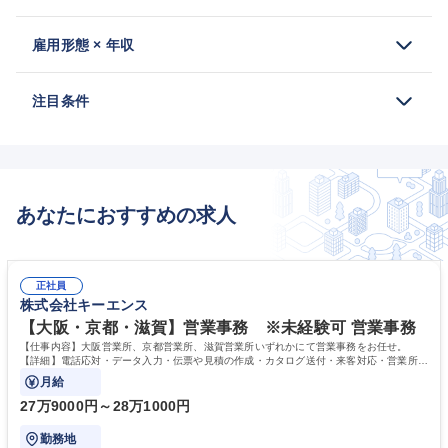
雇用形態 × 年収
注目条件
あなたにおすすめの求人
正社員
株式会社キーエンス
【大阪・京都・滋賀】営業事務 ※未経験可 営業事務
【仕事内容】大阪営業所、京都営業所、滋賀営業所いずれかにて営業事務をお任せ。
【詳細】電話応対・データ入力・伝票や見積の作成・カタログ送付・来客対応・営業所内
で発生する事務業務や業務改善をお任せ。
月給
27万9000円～28万1000円
勤務地