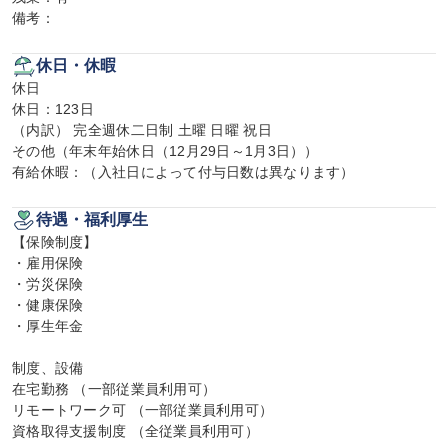
備考：
休日・休暇
休日

休日：123日

（内訳） 完全週休二日制 土曜 日曜 祝日

その他（年末年始休日（12月29日～1月3日））

有給休暇：（入社日によって付与日数は異なります）
待遇・福利厚生
【保険制度】

・雇用保険

・労災保険

・健康保険

・厚生年金

制度、設備

在宅勤務 （一部従業員利用可）

リモートワーク可 （一部従業員利用可）

資格取得支援制度 （全従業員利用可）
