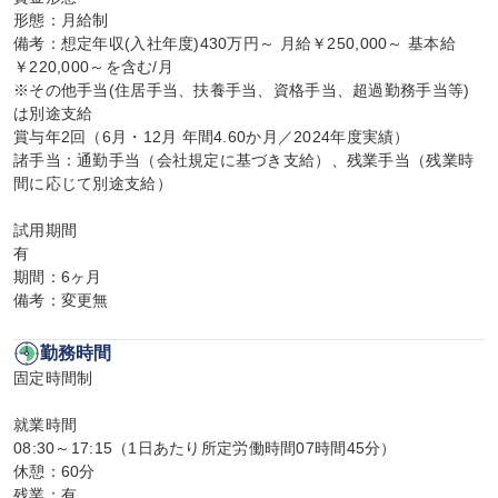
形態：月給制

備考：想定年収(入社年度)430万円～ 月給￥250,000～ 基本給
￥220,000～を含む/月

※その他手当(住居手当、扶養手当、資格手当、超過勤務手当等)
は別途支給

賞与年2回（6月・12月 年間4.60か月／2024年度実績）

諸手当：通勤手当（会社規定に基づき支給）、残業手当（残業時
間に応じて別途支給）

試用期間

有

期間：6ヶ月

備考：変更無
勤務時間
固定時間制

就業時間

08:30～17:15（1日あたり所定労働時間07時間45分）

休憩：60分

残業：有
