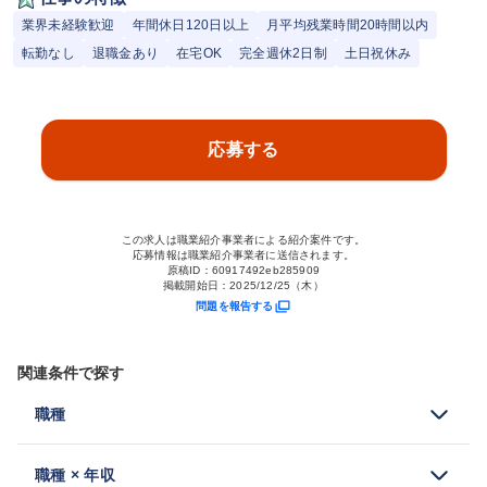
業界未経験歓迎
年間休日120日以上
月平均残業時間20時間以内
転勤なし
退職金あり
在宅OK
完全週休2日制
土日祝休み
応募する
この求人は職業紹介事業者による紹介案件です。
応募情報は職業紹介事業者に送信されます。
原稿ID：
60917492eb285909
掲載開始日：
2025/12/25（木）
問題を報告する
関連条件で探す
職種
職種 × 年収