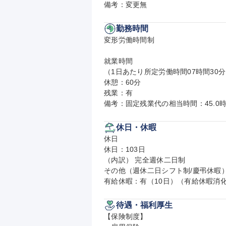
備考：変更無
勤務時間
変形労働時間制

就業時間

（1日あたり所定労働時間07時間30分
休憩：60分

残業：有

備考：固定残業代の相当時間：45.0時
休日・休暇
休日

休日：103日

（内訳） 完全週休二日制

その他（週休二日シフト制/慶弔休暇）
有給休暇：有（10日）（有給休暇消化
待遇・福利厚生
【保険制度】
