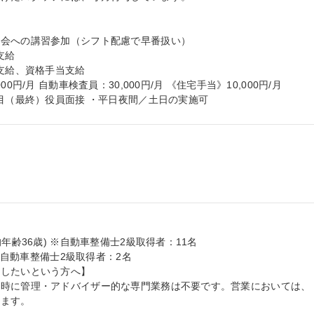
会への講習参加（シフト配慮で早番扱い）

円/月 自動車検査員：30,000円/月 《住宅手当》10,000円/月

回目（最終）役員面接 ・平日夜間／土日の実施可
年齢36歳) ※自動車整備士2級取得者：11名

※自動車整備士2級取得者：2名

したいという方へ】

社時に管理・アドバイザー的な専門業務は不要です。営業においては、
ます。
