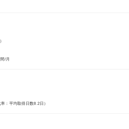
）

間/月


率：平均取得日数8.2日）