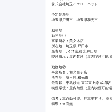
株式会社埼玉イエローハット

予定勤務地

埼玉県戸田市、埼玉県和光市

勤務地

勤務地①

事業所名：美女木店

所在地：埼玉県 戸田市

最寄駅：JR 埼京線 北戸田駅

喫煙環境：屋内禁煙（屋内喫煙可能場
勤務地②

事業所名：和光白子店

所在地：埼玉県 和光市

最寄駅：東武鉄道 東武東上線 成増駅

喫煙環境：屋内禁煙（屋内喫煙可能場
備考：車通勤可能。駐車場有り。 ※
転勤：当面無