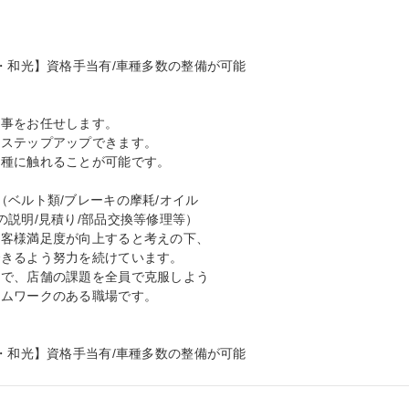
・和光】資格手当有/車種多数の整備が可能

事をお任せします。

ステップアップできます。

種に触れることが可能です。

ベルト類/ブレーキの摩耗/オイル

説明/見積り/部品交換等修理等）

客様満足度が向上すると考えの下、

きるよう努力を続けています。

で、店舗の課題を全員で克服しよう

ムワークのある職場です。

田・和光】資格手当有/車種多数の整備が可能