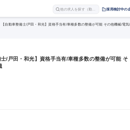
他の求人を探す（勤務
採用検討中の
地 職種 年収など）
】【自動車整備士/戸田・和光】資格手当有/車種多数の整備が可能 その他機械/電気
士/戸田・和光】資格手当有/車種多数の整備が可能 そ
職