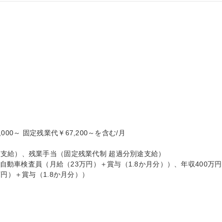
,000～ 固定残業代￥67,200～を含む/月

支給）、残業手当（固定残業代制 超過分別途支給）

 自動車検査員（月給（23万円）＋賞与（1.8か月分））、年収400万円 
円）＋賞与（1.8か月分））
