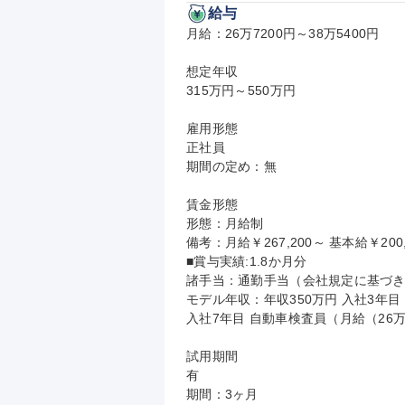
給与
月給：26万7200円～38万5400円

想定年収

315万円～550万円

雇用形態

正社員

期間の定め：無

賃金形態

形態：月給制

備考：月給￥267,200～ 基本給￥200
■賞与実績:1.8か月分

諸手当：通勤手当（会社規定に基づき
モデル年収：年収350万円 入社3年目
入社7年目 自動車検査員（月給（26万
試用期間

有

期間：3ヶ月
