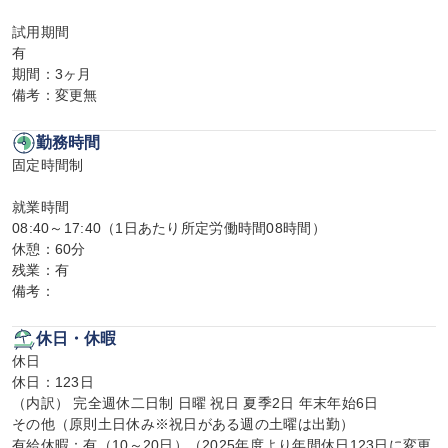
試用期間

有

期間：3ヶ月

備考：変更無
勤務時間
固定時間制

就業時間

08:40～17:40（1日あたり所定労働時間08時間）

休憩：60分

残業：有

備考：
休日・休暇
休日

休日：123日

（内訳） 完全週休二日制 日曜 祝日 夏季2日 年末年始6日

その他（原則土日休み※祝日がある週の土曜は出勤）

有給休暇：有（10～20日）（2025年度より年間休日123日に変更