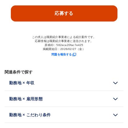
応募する
この求人は職業紹介事業者による紹介案件です。
応募情報は職業紹介事業者に送信されます。
原稿ID：
582eca20fac7e425
掲載開始日：
2026/02/27（金）
問題を報告する
関連条件で探す
勤務地 × 年収
勤務地 × 雇用形態
勤務地 × こだわり条件