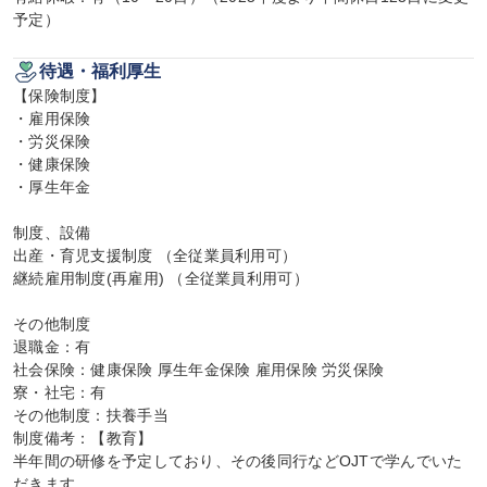
予定）
待遇・福利厚生
【保険制度】

・雇用保険

・労災保険

・健康保険

・厚生年金

制度、設備

出産・育児支援制度 （全従業員利用可）

継続雇用制度(再雇用) （全従業員利用可）

その他制度

退職金：有

社会保険：健康保険 厚生年金保険 雇用保険 労災保険

寮・社宅：有

その他制度：扶養手当

制度備考：【教育】

半年間の研修を予定しており、その後同行などOJTで学んでいた
だきます。
