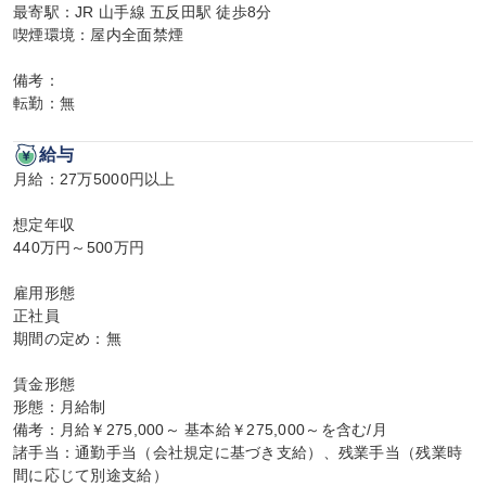
最寄駅：JR 山手線 五反田駅 徒歩8分

喫煙環境：屋内全面禁煙

備考：

転勤：無
給与
月給：27万5000円以上

想定年収

440万円～500万円

雇用形態

正社員

期間の定め：無

賃金形態

形態：月給制

備考：月給￥275,000～ 基本給￥275,000～を含む/月

諸手当：通勤手当（会社規定に基づき支給）、残業手当（残業時
間に応じて別途支給）
