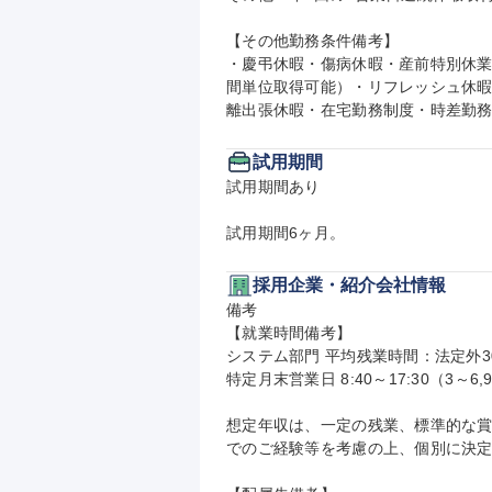
【その他勤務条件備考】

・慶弔休暇・傷病休暇・産前特別休
間単位取得可能）・リフレッシュ休
離出張休暇・在宅勤務制度・時差勤務
試用期間
試用期間あり

試用期間6ヶ月。
採用企業・紹介会社情報
備考

【就業時間備考】

システム部門 平均残業時間：法定外30
特定月末営業日 8:40～17:30（3～6,9
想定年収は、一定の残業、標準的な
でのご経験等を考慮の上、個別に決定