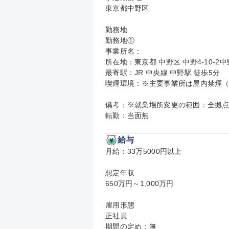
東京都中野区

勤務地

勤務地①

事業所名：

所在地：東京都 中野区 中野4-10-2
最寄駅：JR 中央線 中野駅 徒歩5分

喫煙環境：※主要事業所は屋内禁煙（
備考：※就業場所変更の範囲：全拠点
転勤：当面無
給与
月給：33万5000円以上

想定年収

650万円～1,000万円

雇用形態

正社員

期間の定め：無
