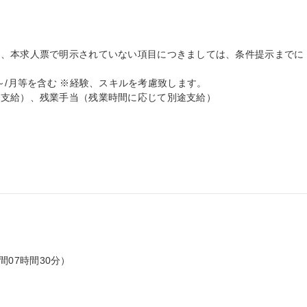
ど、本求人票で明示されていない項目につきましては、条件提示までに
000円～/月等を含む ※経験、スキルを考慮致します。

支給）、残業手当（残業時間に応じて別途支給）

間07時間30分）
