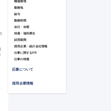
職場環境
勤務地
給与
勤務時間
休日・休暇
行
待遇・福利厚生
試用期間
採用企業・紹介会社情報
開
仕事に関するPR
続
仕事の特徴
応募について
採用企業情報