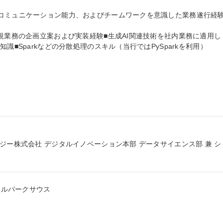
コミュニケーション能力、およびチームワークを意識した業務遂行経験
新規業務の企画立案および実装経験■生成AI関連技術を社内業務に適用し
識■Sparkなどの分散処理のスキル（当行ではPySparkを利用）

ジー株式会社 デジタルイノベーション本部 データサイエンス部 兼 シ
ラルパークサウス
