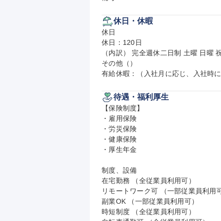
休日・休暇
休日

休日：120日

（内訳） 完全週休二日制 土曜 日曜 祝
その他（）

有給休暇：（入社月に応じ、入社時に
待遇・福利厚生
【保険制度】

・雇用保険

・労災保険

・健康保険

・厚生年金

制度、設備

在宅勤務 （全従業員利用可）

リモートワーク可 （一部従業員利用可
副業OK （一部従業員利用可）

時短制度 （全従業員利用可）
