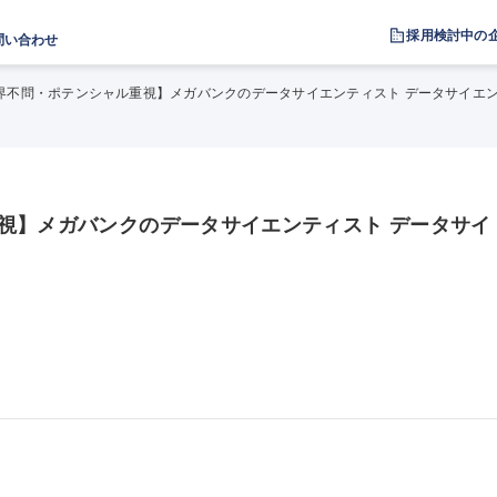
採用検討中の
問い合わせ
界不問・ポテンシャル重視】メガバンクのデータサイエンティスト データサイエ
視】メガバンクのデータサイエンティスト データサイ