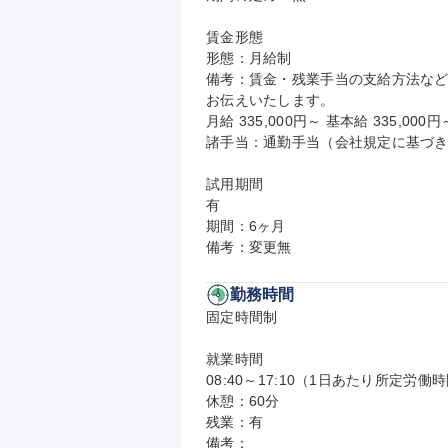
賃金形態

形態：月給制

備考：賃金・残業手当の支給方法な
お伝えいたします。

月給 335,000円～ 基本給 335,
諸手当：通勤手当（会社規定に基づき
試用期間

有

期間：6ヶ月

備考：変更無
勤務時間
固定時間制

就業時間

08:40～17:10（1日あたり所定労働時
休憩：60分

残業：有

備考：