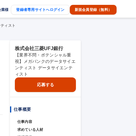
企業様
登録者専用サイトへログイン
新規会員登録（無料）
ンティスト
株式会社三菱UFJ銀行
【業界不問・ポテンシャル重
視】メガバンクのデータサイエ
ンティスト データサイエンテ
ィスト
応募する
仕事概要
仕事内容
求めている人材