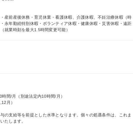
業・産前産後休務・育児休業・看護休暇、介護休暇、不妊治療休暇（時
暇・永年勤続特別休暇・ボランティア休暇・健康休暇・災害休暇・遠距
（就業時刻を最大1.5時間変更可能）
時間/月（別途法定内10時間/月）

,12月）

賞与の支給等を前提とした水準となります。個々の処遇条件は、これま
いたします。
