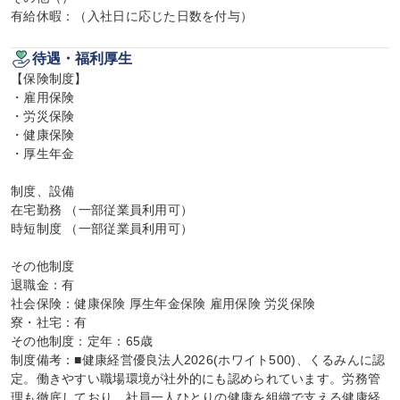
有給休暇：（入社日に応じた日数を付与）
待遇・福利厚生
【保険制度】

・雇用保険

・労災保険

・健康保険

・厚生年金

制度、設備

在宅勤務 （一部従業員利用可）

時短制度 （一部従業員利用可）

その他制度

退職金：有

社会保険：健康保険 厚生年金保険 雇用保険 労災保険

寮・社宅：有

その他制度：定年：65歳

制度備考：■健康経営優良法人2026(ホワイト500)、くるみんに認
定。働きやすい職場環境が社外的にも認められています。労務管
理も徹底しており、社員一人ひとりの健康を組織で支える健康経