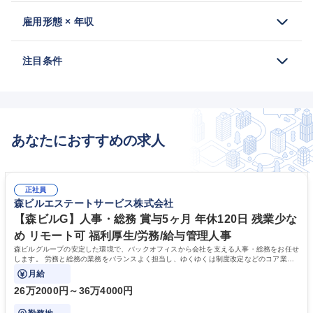
雇用形態 × 年収
注目条件
あなたにおすすめの求人
正社員
森ビルエステートサービス株式会社
【森ビルG】人事・総務 賞与5ヶ月 年休120日 残業少な
め リモート可 福利厚生/労務/給与管理人事
森ビルグループの安定した環境で、バックオフィスから会社を支える人事・総務をお任せ
します。 労務と総務の業務をバランスよく担当し、ゆくゆくは制度改定などのコア業務
にも挑戦できる、やりがいある環境です。
月給
26万2000円～36万4000円