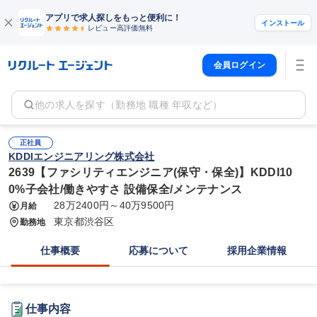
アプリで求人探しをもっと便利に！
インストール
レビュー高評価
無料
会員ログイン
他の求人を探す（勤務地 職種 年収など）
正社員
KDDIエンジニアリング株式会社
2639【ファシリティエンジニア(保守・保全)】KDDI10
0%子会社/働きやすさ 設備保全/メンテナンス
28万2400円～40万9500円
月給
東京都渋谷区
勤務地
仕事概要
応募について
採用企業情報
仕事内容