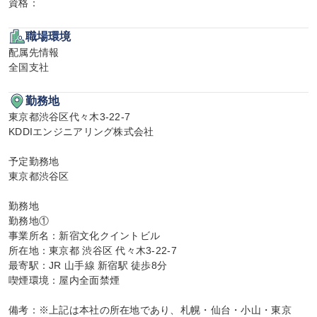
資格：
職場環境
配属先情報

全国支社
勤務地
東京都渋谷区代々木3-22-7

KDDIエンジニアリング株式会社

予定勤務地

東京都渋谷区

勤務地

勤務地①

事業所名：新宿文化クイントビル

所在地：東京都 渋谷区 代々木3-22-7

最寄駅：JR 山手線 新宿駅 徒歩8分

喫煙環境：屋内全面禁煙

備考：※上記は本社の所在地であり、札幌・仙台・小山・東京