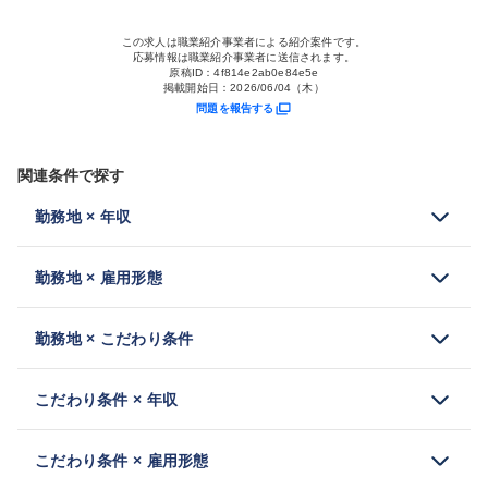
この求人は職業紹介事業者による紹介案件です。
応募情報は職業紹介事業者に送信されます。
原稿ID：
4f814e2ab0e84e5e
掲載開始日：
2026/06/04（木）
問題を報告する
関連条件で探す
勤務地 × 年収
勤務地 × 雇用形態
勤務地 × こだわり条件
こだわり条件 × 年収
こだわり条件 × 雇用形態