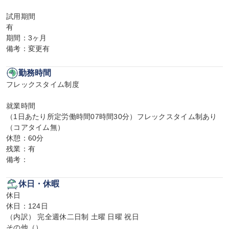
試用期間

有

期間：3ヶ月

備考：変更有
勤務時間
フレックスタイム制度

就業時間

（1日あたり所定労働時間07時間30分）フレックスタイム制あり
（コアタイム無）

休憩：60分

残業：有

備考：
休日・休暇
休日

休日：124日

（内訳） 完全週休二日制 土曜 日曜 祝日

その他（）
