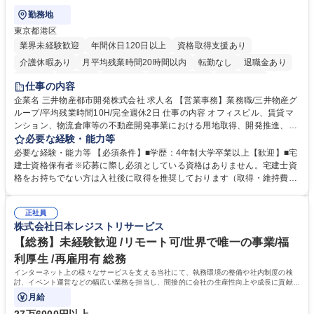
勤務地
東京都港区
業界未経験歓迎
年間休日120日以上
資格取得支援あり
介護休暇あり
月平均残業時間20時間以内
転勤なし
退職金あり
在宅OK
賞与あり
育休あり
完全週休2日制
交通費支給
仕事の内容
駅近5分以内
土日祝休み
寮・社宅あり
企業名 三井物産都市開発株式会社 求人名 【営業事務】業務職/三井物産グ
ループ/平均残業時間10H/完全週休2日 仕事の内容 オフィスビル、賃貸マ
ンション、物流倉庫等の不動産開発事業における用地取得、開発推進、賃
貸運営、売却、仲介・活用提案等を行う営業部門において事務業務を担当
必要な経験・能力等
いただきます。 【詳細】・契約書管理、契約書製本、捺印対応、ファイリ
必要な経験・能力等 【必須条件】■学歴：4年制大学卒業以上【歓迎】■宅
ング、登記簿取得、調書取得・支払業務（各種費用支払、支払管理、請
建士資格保有者※応募に際し必須としている資格はありません。宅建士資
求・支払データ登録、取引先マスター申請対応）・予算作成及び予実管
格をお持ちでない方は入社後に取得を推奨しております（取得・維持費用
理・各種稟議書、報告書作成業務・各種台帳管理、交際費・会議費支払報
の一部補助あり） 【求める人物像】 ・向学心豊かで、主体的に行動でき
告書作成及び月次管理・部内総務庶務全般 など※※配属先によっては上記
る方。 ・社内外の多様な関係者と協調して業務を進められるコミュニケー
の他に担当頂く業務が発生する場合があります。 募集職種 【営業事務】
正社員
ション力がある方。 ・チャレンジを厭わず、粘り強く業務に取り組める
株式会社日本レジストリサービス
業務職/三井物産グループ/平均残業時間10H/完全週休2日
方。多様な関係者と謙虚に信頼関係を構築でき、期限を意識したスケジュ
ール管理が出来る方。※将来的に他部署（営業部門、コーポレート部門）
【総務】未経験歓迎 /リモート可/世界で唯一の事業/福
へのジョブローテーションの可能性があります。 学歴・資格 学歴：大学
利厚生 /再雇用有 総務
院 大学 語学力： 資格：宅地建物取引士
インターネット上の様々なサービスを支える当社にて、執務環境の整備や社内制度の検
討、イベント運営などの幅広い業務を担当し、間接的に会社の生産性向上や成長に貢献し
ている部署です。
月給