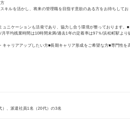
方

のスキルを活かし、将来の管理職を目指す意欲のある方をお待ちしてお
ミュニケーションも活発であり、協力し合う環境が整っております。■
/月平均残業時間は10時間未満/過去1年の定着率は97％/浜松町駅より
・キャリアアップしたい方■長期キャリア形成をご希望な方■専門性を
代）、派遣社員1名（20代）の3名