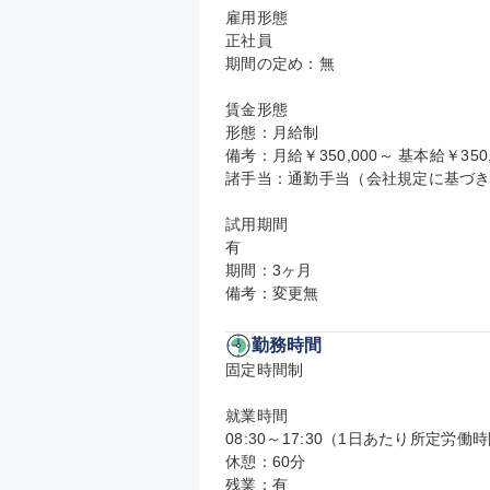
雇用形態

正社員

期間の定め：無

賃金形態

形態：月給制

備考：月給￥350,000～ 基本給￥350,
諸手当：通勤手当（会社規定に基づき
試用期間

有

期間：3ヶ月

備考：変更無
勤務時間
固定時間制

就業時間

08:30～17:30（1日あたり所定労働時
休憩：60分

残業：有
