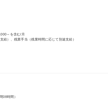
000～を含む/月

支給）、残業手当（残業時間に応じて別途支給）

間08時間）
