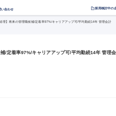
採用検討中の
問い合わせ
/経理】将来の管理職候補/定着率97%/キャリアアップ可/平均勤続14年 管理会計
/定着率97%/キャリアアップ可/平均勤続14年 管理