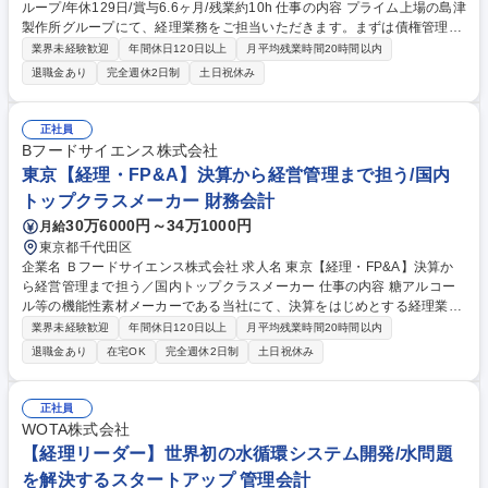
ループ/年休129日/賞与6.6ヶ月/残業約10h 仕事の内容 プライム上場の島津
製作所グループにて、経理業務をご担当いただきます。まずは債権管理か
らお任せし、ご経験に応じて日次・月次・年次決算業務までステップアッ
業界未経験歓迎
年間休日120日以上
月平均残業時間20時間以内
プいただきます。 ■日次業務：請求先登録、与信管理、小口現金管理、出
退職金あり
完全週休2日制
土日祝休み
納管理、印紙・切手管理、経費精算、インボイス制度対応 ■月次業務：請
求書発行、修正仕訳、伝票整理、月次決算整理（経過勘定・仮勘定整
理）、予実対比表作成 ■年次業務：固定資産棚卸、年次決算整理（勘定整
正社員
理・確定） 10日・20日・25日・月末の複数の締め日に応じた処理を行い
Bフードサイエンス株式会社
ながら、月次業務、四半期業務、年次業務へと段階的に対応していきま
東京【経理・FP&A】決算から経営管理まで担う/国内
す。 募集職種 【経理】プライム上場島津製作所グループ/年休129日/賞与
トップクラスメーカー 財務会計
6.6ヶ月/残業約10h
30万6000円～34万1000円
月給
東京都千代田区
企業名 Ｂフードサイエンス株式会社 求人名 東京【経理・FP&A】決算か
ら経営管理まで担う／国内トップクラスメーカー 仕事の内容 糖アルコー
ル等の機能性素材メーカーである当社にて、決算をはじめとする経理業務
と予算策定や予実分析等のFP&A業務をお任せします。経営数値の可視化
業界未経験歓迎
年間休日120日以上
月平均残業時間20時間以内
や分析を通じて、経営の意思決定を支援する役割です。 【主な業務】 ■月
退職金あり
在宅OK
完全週休2日制
土日祝休み
次・年次決算業務、決算報告資料の作成 ■会計処理の検討、関連部署との
連携および経理業務の改善 ■全社および部門別の予算策定、予実管理、着
地見込みの作成 ■業績差異・収益性・KPIの分析、経営会議等への報告資
正社員
料作成 ■経理・管理会計の業務プロセスおよび管理基盤の整備・改善 募集
WOTA株式会社
職種 東京【経理・FP&A】決算から経営管理まで担う／国内トップクラス
【経理リーダー】世界初の水循環システム開発/水問題
メーカー
を解決するスタートアップ 管理会計