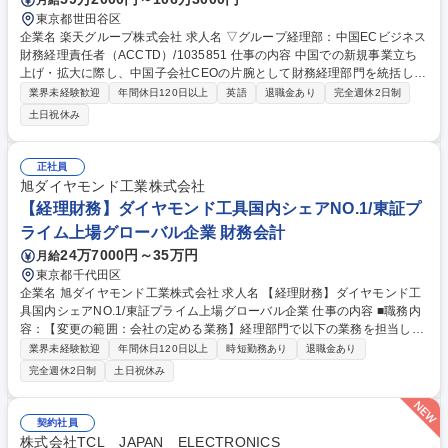
東京都世田谷区
企業名 楽天グループ株式会社 求人名 ▽グループ経理部：中国ECビジネス
財務経理責任者（ACCTD）/1035851 仕事の内容 中国での新規事業立ち
上げ・拡大に際し、中国子会社CEOの片腕として財務経理部門を統括し、
また、本社財務経理ディビジョンの一員として、グローバルな事業拡大を
業界未経験歓迎
年間休日120日以上
英語
退職金あり
完全週休2日制
財務・経理面から支えるメンバーを募集します。 中国上海にある子会社の
土日祝休み
CFOまたは財務経理部長のポジションとして、 ■中国子会社の財務経理プ
ロセス全般の構築 ■財務経理オペレーションのガバナンス構築 ■予実管理
等の管理会計全般 ■海外におけるEC事業拡大の推進サポート ※本社財務
正社員
経理ディビジョンの一員として、一子会社の経理業務のみでなく、グロー
旭ダイヤモンド工業株式会社
バルな事業拡大を、財務経理面から支えるミッションを担って頂きます。
【経理財務】ダイヤモンド工具国内シェアNO.1/東証プ
募集職種 ▽グループ経理部：中国ECビジネス財務経理責任者（ACCT
ライム上場グローバル企業 財務会計
D）/1035851
24万7000円～35万円
月給
東京都千代田区
企業名 旭ダイヤモンド工業株式会社 求人名 【経理財務】ダイヤモンド工
具国内シェアNO.1/東証プライム上場グローバル企業 仕事の内容 ■職務内
容：【変更の範囲：会社の定める業務】経理部門で以下の業務を担当して
いるチームに加わり、経験を積みながら活躍していただきます。 ・月次決
業界未経験歓迎
年間休日120日以上
時短勤務あり
退職金あり
算・四半期決算業務（伝票起票入力、経費精算、売掛金入金、買掛金支
完全週休2日制
土日祝休み
払・未払金等）・その他経理業務（債権債務管理、固定資産管理、税務申
告業務など）・国内の事業拠点の内部監査にかかわる業務 ※その他、必要
に応じ決算短信・有価証券報告書などの決算開示書類の作成・開示にかか
契約社員
わる業務や・社内資料の作成など管理会計にかかわる業務を経験していた
株式会社TCL JAPAN ELECTRONICS