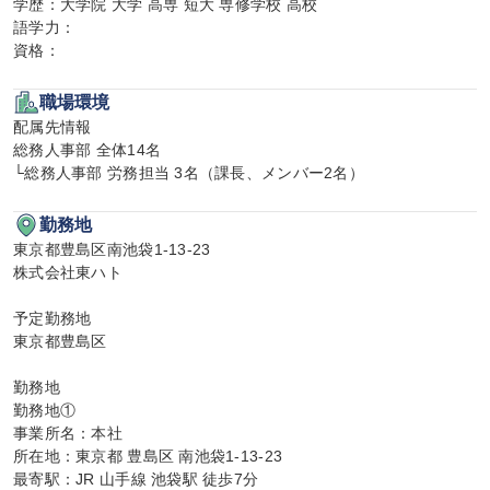
学歴：大学院 大学 高専 短大 専修学校 高校

語学力：

資格：
職場環境
配属先情報

総務人事部 全体14名

└総務人事部 労務担当 3名（課長、メンバー2名）
勤務地
東京都豊島区南池袋1-13-23

株式会社東ハト

予定勤務地

東京都豊島区

勤務地

勤務地①

事業所名：本社

所在地：東京都 豊島区 南池袋1-13-23

最寄駅：JR 山手線 池袋駅 徒歩7分
