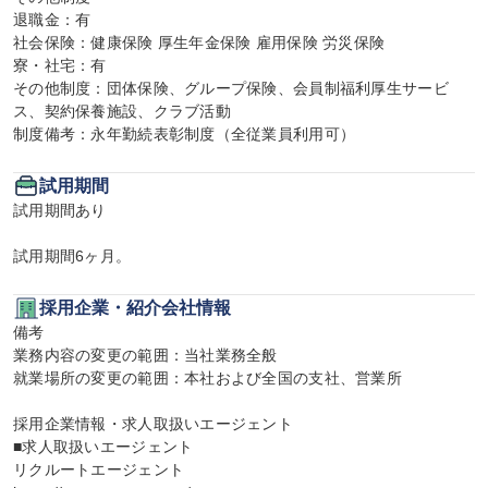
退職金：有

社会保険：健康保険 厚生年金保険 雇用保険 労災保険

寮・社宅：有

その他制度：団体保険、グループ保険、会員制福利厚生サービ
ス、契約保養施設、クラブ活動

制度備考：永年勤続表彰制度（全従業員利用可）
試用期間
試用期間あり

試用期間6ヶ月。
採用企業・紹介会社情報
備考

業務内容の変更の範囲：当社業務全般

就業場所の変更の範囲：本社および全国の支社、営業所

採用企業情報・求人取扱いエージェント

■求人取扱いエージェント

リクルートエージェント
