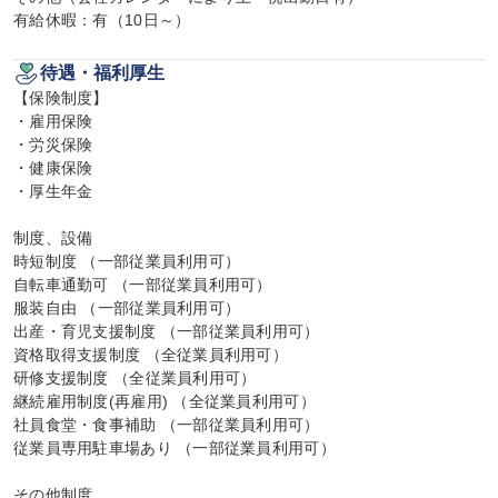
有給休暇：有（10日～）
待遇・福利厚生
【保険制度】

・雇用保険

・労災保険

・健康保険

・厚生年金

制度、設備

時短制度 （一部従業員利用可）

自転車通勤可 （一部従業員利用可）

服装自由 （一部従業員利用可）

出産・育児支援制度 （一部従業員利用可）

資格取得支援制度 （全従業員利用可）

研修支援制度 （全従業員利用可）

継続雇用制度(再雇用) （全従業員利用可）

社員食堂・食事補助 （一部従業員利用可）

従業員専用駐車場あり （一部従業員利用可）

その他制度
