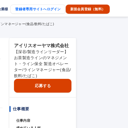
企業様
登録者専用サイトへログイン
新規会員登録（無料）
マネージャー(食品/飲料/たばこ)
アイリスオーヤマ株式会社
【深谷/製造ラインリーダー】
ペ
お茶製造ラインのマネジメン
ト・ライン保全 製造オペレー
ター/ラインマネージャー(食品/
飲料/たばこ)
応募する
仕事概要
仕事内容