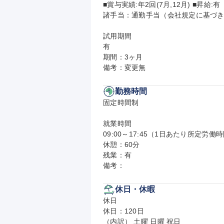
■賞与実績:年2回(7月,12月) ■昇給:有

諸手当：通勤手当（会社規定に基づき
試用期間

有

期間：3ヶ月

備考：変更無
勤務時間
固定時間制

就業時間

09:00～17:45（1日あたり所定労働時
休憩：60分

残業：有

備考：
休日・休暇
休日

休日：120日

（内訳） 土曜 日曜 祝日
