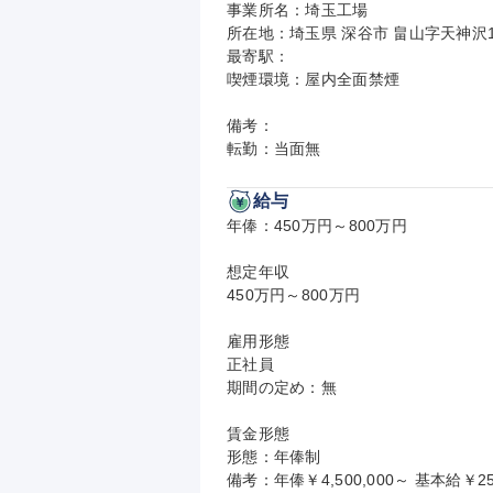
事業所名：埼玉工場

所在地：埼玉県 深谷市 畠山字天神沢1
最寄駅：

喫煙環境：屋内全面禁煙

備考：

転勤：当面無
給与
年俸：450万円～800万円

想定年収

450万円～800万円

雇用形態

正社員

期間の定め：無

賃金形態

形態：年俸制

備考：年俸￥4,500,000～ 基本給￥25