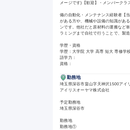
メージです)【歓迎】・メンバークラ
備の自動化・メンテナンス経験者【
がある方や、機械や設備の知識があ
ンです。他社だと原材料の運搬など
ラミングまで自社で行うことで、製造
学歴・資格

学歴：大学院 大学 高専 短大 専修学校
語学力：

資格：
勤務地
埼玉県深谷市畠山字天神沢1500アイ
アイリスオーヤマ株式会社

予定勤務地

埼玉県深谷市

勤務地

勤務地①
