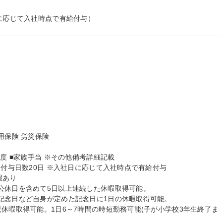
日に応じて入社時点で有給付与）
保険 労災保険

度 ■家族手当 ※その他備考詳細記載

高付与日数20日 ※入社日に応じて入社時点で有給付与

あり

公休日を含めて5日以上連続した休暇取得可能。

記念日など自身が定めた記念日に1日の休暇取得可能。

休暇取得可能。1日6～7時間の時短勤務可能(子が小学校3年生終了ま