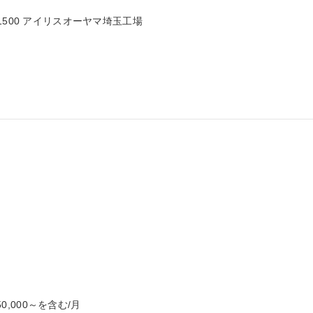
500 アイリスオーヤマ埼玉工場

0,000～を含む/月
