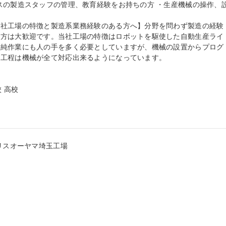
スの製造スタッフの管理、教育経験をお持ちの方 ・生産機械の操作、設
当社工場の特徴と製造系業務経験のある方へ】分野を問わず製造の経験
る方は大歓迎です。当社工場の特徴はロボットを駆使した自動生産ライ
単純作業にも人の手を多く必要としていますが、機械の設置からプログ
工程は機械が全て対応出来るようになっています。

 高校

リスオーヤマ埼玉工場
