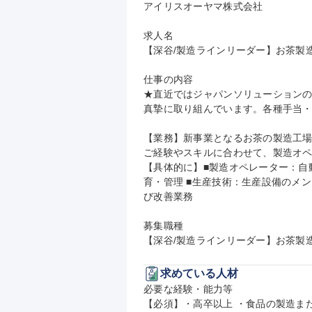
アイリスオーヤマ株式会社

求人名

【深谷/製造ラインリーダー】お茶製
仕事の内容

★直近ではジャパンソリューション
真摯に取り組んでいます。各種手当・
【業務】新事業となるお茶の製造工場
ご経験やスキルに合わせて、製造オ
【具体的に】■製造オペレーター：自
育・管理 ■生産技術：生産設備のメ
び改善業務

募集職種

【深谷/製造ラインリーダー】お茶製
求めている人材
必要な経験・能力等

【必須】・高卒以上 ・食品の製造ま