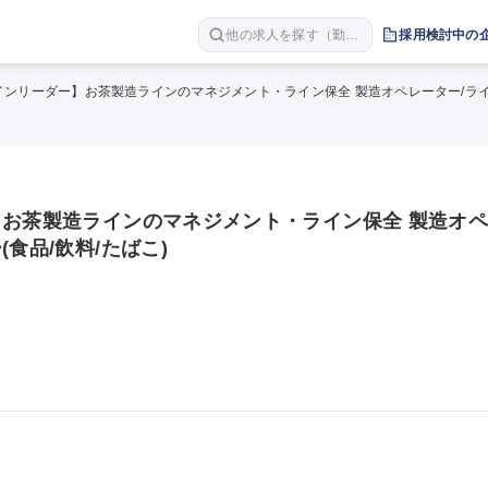
他の求人を探す（勤務
採用検討中の
地 職種 年収など）
インリーダー】お茶製造ラインのマネジメント・ライン保全 製造オペレーター/ライン
】お茶製造ラインのマネジメント・ライン保全 製造オ
食品/飲料/たばこ)