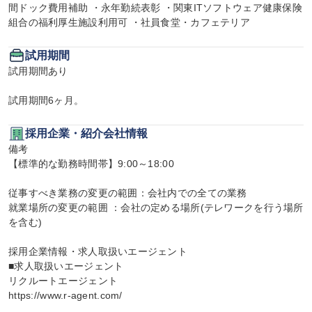
間ドック費用補助 ・永年勤続表彰 ・関東ITソフトウェア健康保険
組合の福利厚生施設利用可 ・社員食堂・カフェテリア
試用期間
試用期間あり

試用期間6ヶ月。
採用企業・紹介会社情報
備考

【標準的な勤務時間帯】9:00～18:00

従事すべき業務の変更の範囲：会社内での全ての業務

就業場所の変更の範囲 ：会社の定める場所(テレワークを行う場所
を含む)

採用企業情報・求人取扱いエージェント

■求人取扱いエージェント

リクルートエージェント

https://www.r-agent.com/
