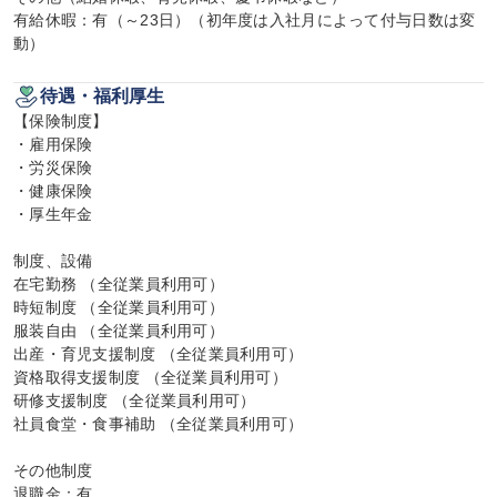
有給休暇：有（～23日）（初年度は入社月によって付与日数は変
動）
待遇・福利厚生
【保険制度】

・雇用保険

・労災保険

・健康保険

・厚生年金

制度、設備

在宅勤務 （全従業員利用可）

時短制度 （全従業員利用可）

服装自由 （全従業員利用可）

出産・育児支援制度 （全従業員利用可）

資格取得支援制度 （全従業員利用可）

研修支援制度 （全従業員利用可）

社員食堂・食事補助 （全従業員利用可）

その他制度

退職金：有
