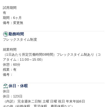
試用期間

有

期間：6ヶ月

備考：変更無
勤務時間
フレックスタイム制度

就業時間

（1日あたり所定労働時間08時間）フレックスタイム制あり（コ
アタイム：11:00～15:00）

休憩：60分

残業：有

備考：
休日・休暇
休日

休日：123日

（内訳） 完全週休二日制 土曜 日曜 祝日 年末年始6日

その他（結婚休暇、育児休暇、慶弔休暇など）
