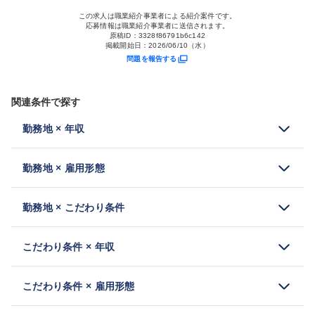
この求人は職業紹介事業者による紹介案件です。
応募情報は職業紹介事業者に送信されます。
原稿ID：
3328f86791b6c142
掲載開始日：
2026/06/10（水）
問題を報告する
関連条件で探す
勤務地 × 年収
勤務地 × 雇用形態
勤務地 × こだわり条件
こだわり条件 × 年収
こだわり条件 × 雇用形態