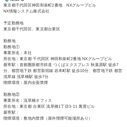
東京都千代田区神田和泉町2番地　NXグループビル

NX情報システム株式会社

予定勤務地

東京都千代田区、東京都台東区

勤務地

勤務地①

事業所名：本社

所在地：東京都 千代田区 神田和泉町2番地 NXグループビル

最寄駅：首都圏新都市鉄道 つくばエクスプレス 秋葉原駅 徒歩7
分、都営地下鉄 都営新宿線 岩本町駅 徒歩10分、都営地下鉄 都営
浅草線 浅草橋駅 徒歩7分

喫煙環境：屋内全面禁煙

勤務地②

事業所名：浅草橋オフィス

所在地：東京都 台東区 浅草橋1丁目3-11 萬寳ビル

最寄駅：

喫煙環境：敷地内禁煙（屋外喫煙可能場所あり）
