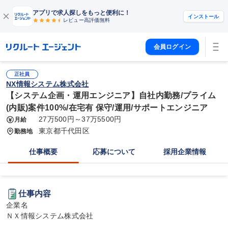
アプリで求人探しをもっと便利に！
インストール
レビュー高評価
無料
会員ログイン
正社員
NX情報システム株式会社
【システム企画・運用エンジニア】自社内勤務/プライム
(内販)案件100%/在宅有 保守/運用/サポートエンジニア
27万500円～37万5500円
月給
東京都千代田区
勤務地
仕事概要
応募について
採用企業情報
仕事内容
企業名

ＮＸ情報システム株式会社
