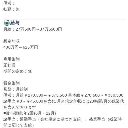
備考：

転勤：無
給与
月給：27万500円～37万5500円

想定年収

400万円～625万円

雇用形態

正社員

期間の定め：無

賃金形態

形態：月給制

備考：月給￥270,500～￥375,500 基本給￥270,500～￥330,500 
諸手当￥0～￥45,000を含む/月※想定年収には20時間/月の残業代
を含んでおります

■賞与実績:年2回(6月・12月)

諸手当：通勤手当（会社規定に基づき支給）、残業手当（残業時
間に応じて支給）
