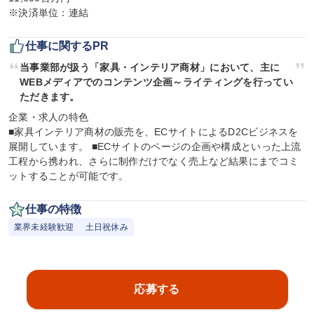
※決済単位：連結
仕事に関するPR
当事業部が扱う「家具・インテリア商材」において、主に
WEBメディアでのコンテンツ企画～ライティングを行ってい
ただきます。
企業・求人の特色

■家具インテリア商材の販売を、ECサイトによるD2Cビジネスを
展開しています。 ■ECサイトのページの企画や構成といった上流
工程から携われ、さらに制作だけでなく売上など結果にまでコミ
ットすることが可能です。
仕事の特徴
業界未経験歓迎
土日祝休み
応募する