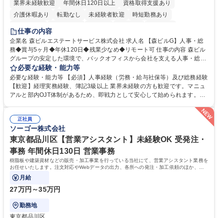
業界未経験歓迎
年間休日120日以上
資格取得支援あり
介護休暇あり
転勤なし
未経験者歓迎
時短勤務あり
経験者歓迎
退職金あり
在宅OK
賞与あり
育休あり
仕事の内容
完全週休2日制
交通費支給
長期歓迎
駅近5分以内
土日祝休み
企業名 森ビルエステートサービス株式会社 求人名 【森ビルG】人事・総
務◆賞与5ヶ月◆年休120日◆残業少なめ◆リモート可 仕事の内容 森ビル
グループの安定した環境で、バックオフィスから会社を支える人事・総務
をお任せします。 労務と総務の業務をバランスよく担当し、ゆくゆくは制
必要な経験・能力等
度改定などのコア業務にも挑戦できる、やりがいある環境です。 ■勤怠管
必要な経験・能力等 【必須】人事経験（労務・給与社保等）及び総務経験
理、給与計算、社会保険手続き、年末調整等の労務管理全般 ■入退社手続
【歓迎】経理実務経験、簿記3級以上 業界未経験の方も歓迎です。マニュ
き、社内規定の改定や人事制度改定などのコア業務 ■社内イベントの企画
アルと部内OJT体制があるため、即戦力として安心して始められます。
運営やその他総務業務全般 ※労務と総務を1：1の割合でお任せ。 入社後
【魅力・やりがい】森ビルGの安定基盤で労務から総務まで幅広く携われ
は部内のOJTを中心に、あなたの経験に合わせて不足している部分はいつ
ます。定型業務に留まらず、社内規定や人事制度の改定など会社のコア業
でも質問・相談できる環境が整っているため、安心して成長できます。 募
正社員
務に挑戦できるため、自身の成長と組織への貢献度をダイレクトに実感で
ソーゴー株式会社
集職種 【森ビルG】人事・総務◆賞与5ヶ月◆年休120日◆残業少なめ◆
きます。 残業少なめ、週1日リモート可など、ワークライフバランスを保
リモート可
ち長期活躍できる環境です。 「これまでの幅広い経験を活かし、長期的な
東京都品川区【営業アシスタント】未経験OK 受発注・
キャリアを築きたい」という前向きな意欲と挑戦を全力で応援します。 学
事務 年間休日130日 営業事務
歴・資格 学歴：大学院 大学 高専 短大 専修学校 高校 語学力： 資格：日商
樹脂板や建築資材などの販売・加工事業を行っている当社にて、営業アシスタント業務を
簿記検定1級 日商簿記検定2級 日商簿記検定3級
お任せいたします。注文対応やWebデータの出力、各所への発注・加工依頼のほか、電
話・メール対応等の事務業務を担当します。
月給
27万円～35万円
勤務地
東京都品川区