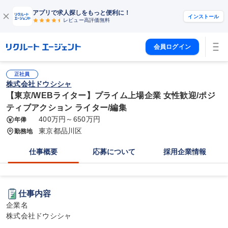
アプリで求人探しをもっと便利に！
インストール
レビュー高評価
無料
会員ログイン
正社員
株式会社ドウシシャ
【東京/WEBライター】プライム上場企業 女性歓迎/ポジ
ティブアクション ライター/編集
400万円～650万円
年俸
東京都品川区
勤務地
仕事概要
応募について
採用企業情報
仕事内容
企業名

株式会社ドウシシャ
