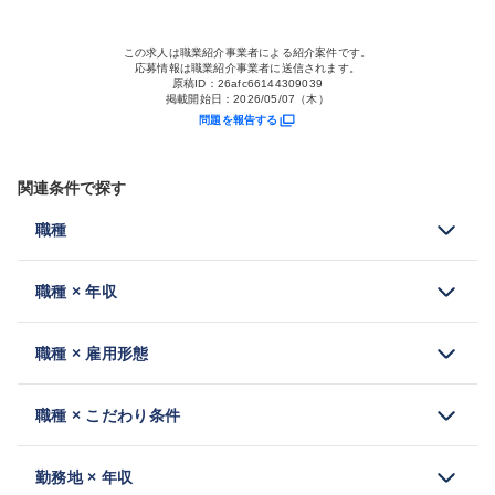
この求人は職業紹介事業者による紹介案件です。
応募情報は職業紹介事業者に送信されます。
原稿ID：
26afc66144309039
掲載開始日：
2026/05/07（木）
問題を報告する
関連条件で探す
職種
職種 × 年収
職種 × 雇用形態
職種 × こだわり条件
勤務地 × 年収