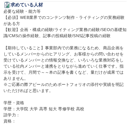
求めている人材
必要な経験・能力等

【必須】WEB業界でのコンテンツ制作・ライティングの実務経験
がある方

【歓迎】企画・構成の経験/ライティング業務の経験/SEOの基礎知
識/CMSの操作経験、記事の投稿経験/SNS記事投稿の経験

【期待していること】事業部内での業務になるため、商品企画を
しているメンバーからのヒアリング、お客様からの問い合わせを
受けているメンバーとの情報交換など、いろいろな業務対応をし
ている社内メンバーと連携をとりながら進めていく仕事です。指
示を受けて、月間で～～本の記事を書くなど、量だけが成果では
ありません。

※ご応募の際アピールのためポートフォリオの添付や実績を明記
いただければと思います。

学歴・資格

学歴：大学院 大学 高専 短大 専修学校 高校

語学力：

資格：