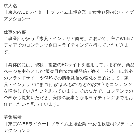
求人名

【東京/WEBライター】プライム上場企業 ☆女性歓迎/ポジティブ
アクション☆

仕事の内容

当事業部が扱う「家具・インテリア商材」において、主にWEBメ
ディアでのコンテンツ企画～ライティングを行っていただきま
す。

【具体的には】現状、複数のECサイトを運用していますが、商品
ページを中心とした“販売目的”の情報発信が多く、今後、EC以外
のブランドサイトやSNSでの情報発信の強化を目的として、家
具・インテリアにまつわる“よみもの”などのお役立ちコンテンツ
を増やしていきたいと思っています。そのなかで、コンテンツの
企画から提案いただき、実際の記事となるライティングまでをお
任せしたいと思っています。

募集職種

【東京/WEBライター】プライム上場企業 ☆女性歓迎/ポジティブ
アクション☆