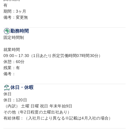
有

期間：3ヶ月

備考：変更無
勤務時間
固定時間制

就業時間

09:00～17:30（1日あたり所定労働時間07時間30分）

休憩：60分

残業：有

備考：
休日・休暇
休日

休日：120日

（内訳） 土曜 日曜 祝日 年末年始9日

その他（年2日程度の土曜出社あり）

有給休暇：（入社月により異なる※記載は4月入社の場合）