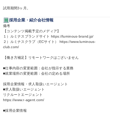
試用期間3ヶ月。
採用企業・紹介会社情報
備考

【コンテンツ掲載予定のメディア】

１）ルミナスブランドサイト https://luminous-brand.jp/

２）ルミナスクラブ（ECサイト） https://www.luminous-
club.com/

【働き方補足】リモートワークはございません

■仕事内容の変更範囲：会社が指示する業務

■就業場所の変更範囲：会社の定める場所

採用企業情報・求人取扱いエージェント

■求人取扱いエージェント

リクルートエージェント

https://www.r-agent.com/

■採用企業情報
