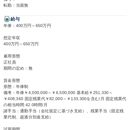
転勤：当面無
給与
年俸：400万円～650万円

想定年収

400万円～650万円

雇用形態

正社員

期間の定め：無

賃金形態

形態：年俸制

備考：年俸￥4,000,000～￥6,500,000 基本給￥251,330～
￥408,360 固定残業代￥82,000～￥133,300を含む/月 固定残業代
の相当時間:42.0時間/月

諸手当：通勤手当（会社規定に基づき支給）、残業手当（固定残
業代制、超過分別途支給）

試用期間
