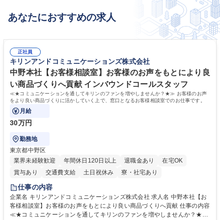
あなたにおすすめの求人
正社員
キリンアンドコミュニケーションズ株式会社
中野本社【お客様相談室】お客様のお声をもとにより良
い商品づくりへ貢献 インバウンドコールスタッフ
≪★コミュニケーションを通してキリンのファンを増やしませんか？★≫ お客様のお声
をより良い商品づくりに活かしていく上で、窓口となるお客様相談室でのお仕事です。
月給
30万円
勤務地
東京都中野区
業界未経験歓迎
年間休日120日以上
退職金あり
在宅OK
賞与あり
交通費支給
土日祝休み
寮・社宅あり
仕事の内容
企業名 キリンアンドコミュニケーションズ株式会社 求人名 中野本社【お
客様相談室】お客様のお声をもとにより良い商品づくりへ貢献 仕事の内容
≪★コミュニケーションを通してキリンのファンを増やしませんか？★≫