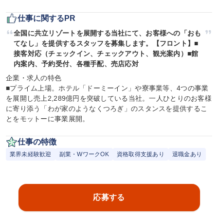
仕事に関するPR
全国に共立リゾートを展開する当社にて、お客様への「おも
てなし」を提供するスタッフを募集します。【フロント】■
接客対応（チェックイン、チェックアウト、観光案内）■館
内案内、予約受付、各種手配、売店応対
企業・求人の特色

■プライム上場。ホテル「ドーミーイン」や寮事業等、4つの事業
を展開し売上2,289億円を突破している当社。一人ひとりのお客様
に寄り添う「わが家のようなくつろぎ」のスタンスを提供するこ
とをモットーに事業展開。
仕事の特徴
業界未経験歓迎
副業・WワークOK
資格取得支援あり
退職金あり
応募する