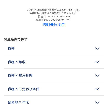
この求人は職業紹介事業者による紹介案件です。
応募情報は職業紹介事業者に送信されます。
原稿ID：
1c6e3e8143ff782b
掲載開始日：
2026/06/04（木）
問題を報告する
関連条件で探す
職種
職種 × 年収
職種 × 雇用形態
職種 × こだわり条件
勤務地 × 年収