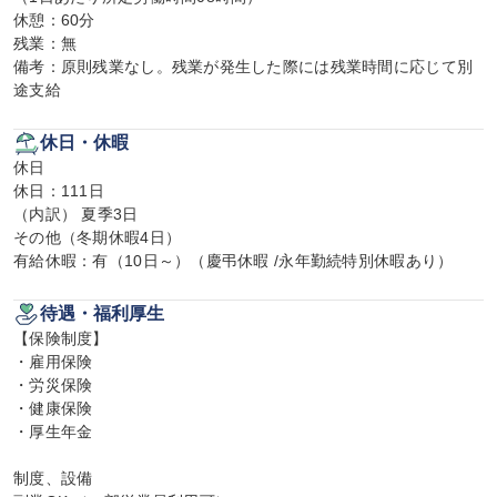
休憩：60分

残業：無

備考：原則残業なし。残業が発生した際には残業時間に応じて別
途支給
休日・休暇
休日

休日：111日

（内訳） 夏季3日

その他（冬期休暇4日）

有給休暇：有（10日～）（慶弔休暇 /永年勤続特別休暇あり）
待遇・福利厚生
【保険制度】

・雇用保険

・労災保険

・健康保険

・厚生年金

制度、設備
