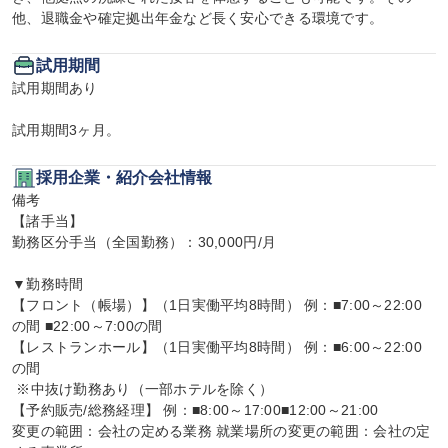
他、退職金や確定拠出年金など長く安心できる環境です。
試用期間
試用期間あり

試用期間3ヶ月。
採用企業・紹介会社情報
備考

【諸手当】

勤務区分手当（全国勤務）：30,000円/月

▼勤務時間

【フロント（帳場）】（1日実働平均8時間） 例：■7:00～22:00
の間 ■22:00～7:00の間

【レストランホール】（1日実働平均8時間） 例：■6:00～22:00
の間

 ※中抜け勤務あり（一部ホテルを除く）

【予約販売/総務経理】 例：■8:00～17:00■12:00～21:00

変更の範囲：会社の定める業務 就業場所の変更の範囲：会社の定