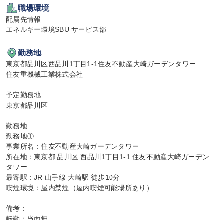
職場環境
配属先情報

エネルギー環境SBU サービス部
勤務地
東京都品川区西品川1丁目1-1住友不動産大崎ガーデンタワー

住友重機械工業株式会社

予定勤務地

東京都品川区

勤務地

勤務地①

事業所名：住友不動産大崎ガーデンタワー

所在地：東京都 品川区 西品川1丁目1-1 住友不動産大崎ガーデン
タワー

最寄駅：JR 山手線 大崎駅 徒歩10分

喫煙環境：屋内禁煙（屋内喫煙可能場所あり）

備考：

転勤：当面無