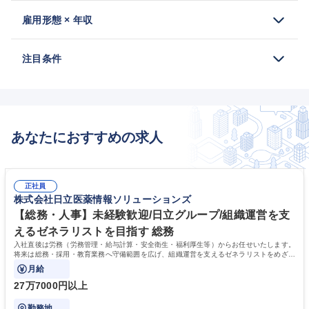
雇用形態 × 年収
注目条件
あなたにおすすめの求人
正社員
株式会社日立医薬情報ソリューションズ
【総務・人事】未経験歓迎/日立グループ/組織運営を支
えるゼネラリストを目指す 総務
入社直後は労務（労務管理・給与計算・安全衛生・福利厚生等）からお任せいたします。
将来は総務・採用・教育業務へ守備範囲を広げ、組織運営を支えるゼネラリストをめざせ
ます。
月給
27万7000円以上
勤務地