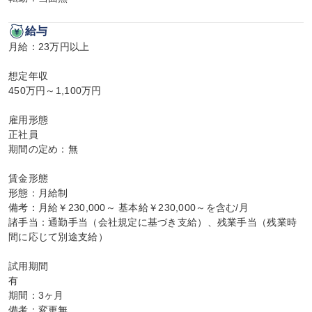
給与
月給：23万円以上

想定年収

450万円～1,100万円

雇用形態

正社員

期間の定め：無

賃金形態

形態：月給制

備考：月給￥230,000～ 基本給￥230,000～を含む/月

諸手当：通勤手当（会社規定に基づき支給）、残業手当（残業時
間に応じて別途支給）

試用期間

有

期間：3ヶ月

備考：変更無