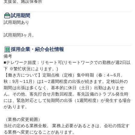
支援金、施設保養所
試用期間
試用期間あり

試用期間3ヶ月。
採用企業・紹介会社情報
備考

■テレワーク頻度：リモート可(リモートワークでの勤務が週2日以
下 ※繁忙状況によります。)

【働き方について】定期点検（定検）集中時期（春：4～6月、
秋：9月～11月）は1～2週間程度の出張が続きます。定検以外の
期間は出張は多くなく、基本的に休日（土日）出勤はありませ
ん。その他、客先打合せ月数回程度。客先設備のトラブル発生時
には、緊急対応として短期間の出張（1週間程度）が発生する場合
があります。

（業務の変更範囲）

当社の定める業務全般。 業務上必要があるときは、会社の指定す
る業務へ変更になることがあります。
