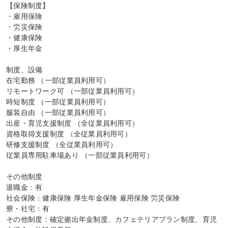
【保険制度】

・雇用保険

・労災保険

・健康保険

・厚生年金

制度、設備

在宅勤務 （一部従業員利用可）

リモートワーク可 （一部従業員利用可）

時短制度 （一部従業員利用可）

服装自由 （一部従業員利用可）

出産・育児支援制度 （全従業員利用可）

資格取得支援制度 （全従業員利用可）

研修支援制度 （全従業員利用可）

従業員専用駐車場あり （一部従業員利用可）

その他制度

退職金：有

社会保険：健康保険 厚生年金保険 雇用保険 労災保険

寮・社宅：有

その他制度：確定拠出年金制度、カフェテリアプラン制度、育児