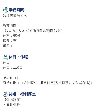
勤務時間
変形労働時間制

就業時間

（1日あたり所定労働時間07時間45分）

休憩：60分

残業：有

備考：
休日・休暇
休日

休日：110日

その他（）

有給休暇：（入社時4～15日付与(入社時期により異なる)）
待遇・福利厚生
【保険制度】

・雇用保険
