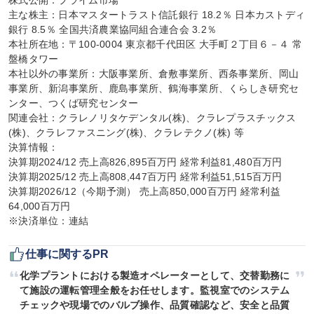
株式公開：プライム市場

主な株主：日本マスタートラスト信託銀行 18.2％ 日本カストディ
銀行 8.5％ 全国共済農業協同組合連合会 3.2％

本社所在地：〒100-0004 東京都千代田区 大手町２丁目６－４ 常
盤橋タワー

本社以外の事業所：大阪事業所、倉敷事業所、西条事業所、岡山
事業所、新潟事業所、鹿島事業所、鶴海事業所、くらしき研究セ
ンター、つくば研究センター

関連会社：クラレノリタケデンタル(株)、クラレプラスチックス
(株)、クラレファスニング(株)、クラレテクノ(株) 等

決算情報：

決算期2024/12 売上高826,895百万円 経常利益81,480百万円

決算期2025/12 売上高808,447百万円 経常利益51,515百万円

決算期2026/12（今期予測） 売上高850,000百万円 経常利益
64,000百万円

※決済単位：連結
仕事に関するPR
化学プラントにおける製造オペレーターとして、交替勤務に
て施設の運転管理全般をお任せします。監視室でのシステム
チェックや現場でのバルブ操作、品質確認など、安全と品質