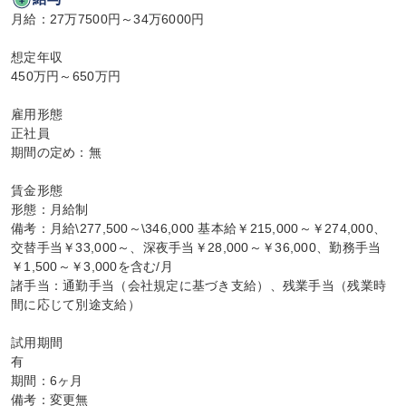
月給：27万7500円～34万6000円

想定年収

450万円～650万円

雇用形態

正社員

期間の定め：無

賃金形態

形態：月給制

備考：月給\277,500～\346,000 基本給￥215,000～￥274,000、
交替手当￥33,000～、深夜手当￥28,000～￥36,000、勤務手当
￥1,500～￥3,000を含む/月

諸手当：通勤手当（会社規定に基づき支給）、残業手当（残業時
間に応じて別途支給）

試用期間

有

期間：6ヶ月

備考：変更無