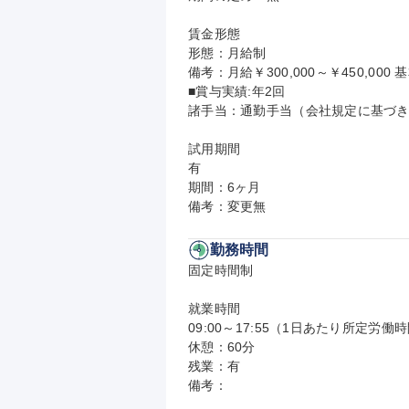
賃金形態

形態：月給制

備考：月給￥300,000～￥450,000 基
■賞与実績:年2回

諸手当：通勤手当（会社規定に基づき
試用期間

有

期間：6ヶ月

備考：変更無
勤務時間
固定時間制

就業時間

09:00～17:55（1日あたり所定労働時
休憩：60分

残業：有

備考：