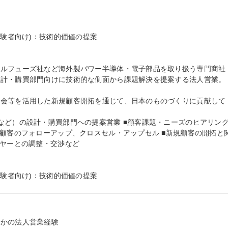
経験者向け)：技術的価値の提案

テルフューズ社など海外製パワー半導体・電子部品を取り扱う専門商社
計・購買部門向けに技術的な側面から課題解決を提案する法人営業。

示会等を活用した新規顧客開拓を通じて、日本のものづくりに貢献して
など）の設計・購買部門への提案営業 ■顧客課題・ニーズのヒアリン
存顧客のフォローアップ、クロスセル・アップセル ■新規顧客の開拓と
ヤーとの調整・交渉など

経験者向け)：技術的価値の提案
かの法人営業経験
