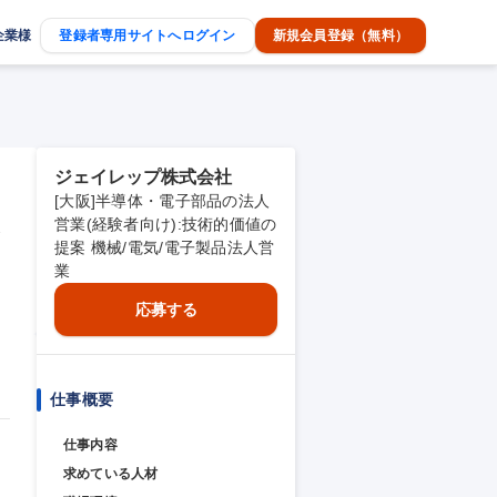
企業様
登録者専用サイトへログイン
新規会員登録（無料）
ジェイレップ株式会社
[大阪]半導体・電子部品の法人
製
営業(経験者向け):技術的価値の
提案 機械/電気/電子製品法人営
業
応募する
仕事概要
仕事内容
求めている人材