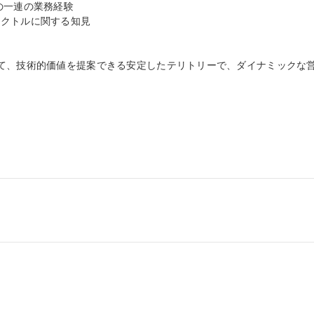
クトルに関する知見

て、技術的価値を提案できる安定したテリトリーで、ダイナミックな