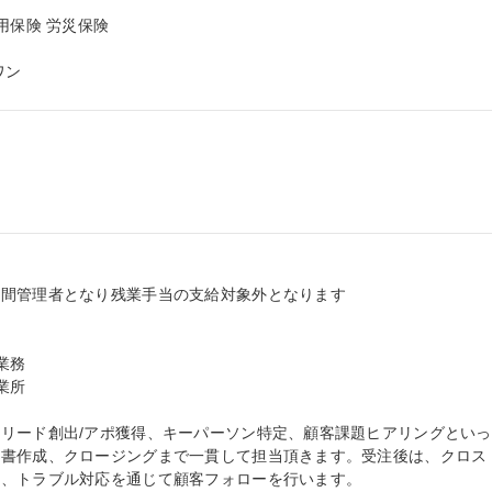
保険 労災保険

ワン
間管理者となり残業手当の支給対象外となります

務

所

リード創出/アポ獲得、キーパーソン特定、顧客課題ヒアリングといっ
案書作成、クロージングまで一貫して担当頂きます。受注後は、クロス
、トラブル対応を通じて顧客フォローを行います。
