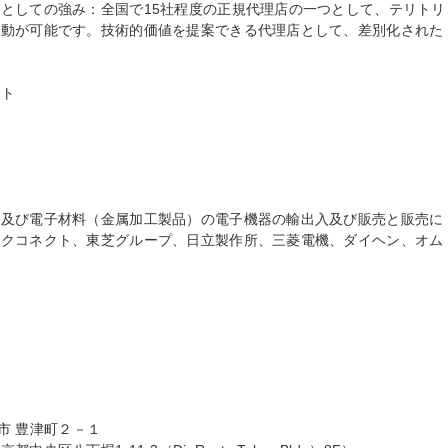
としての強み：全国で15社程度の正規代理店の一つとして、テリトリ
活動が可能です。技術的価値を提案できる代理店として、差別化された
ト

品及び電子材料（金属加工製品）の電子機器の輸出入及び販売と販売に
ックコネクト、東芝グループ、日立製作所、三菱電機、ダイヘン、オム
市 豊津町２－１
