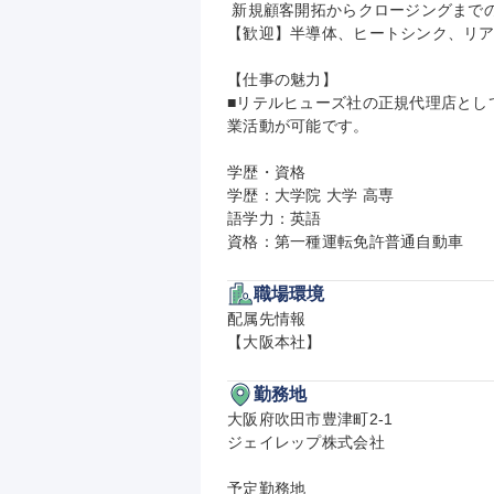
 新規顧客開拓からクロージングまでの一連の業務経験

【歓迎】半導体、ヒートシンク、リア
【仕事の魅力】

■リテルヒューズ社の正規代理店とし
業活動が可能です。

学歴・資格

学歴：大学院 大学 高専

語学力：英語

資格：第一種運転免許普通自動車
職場環境
配属先情報

【大阪本社】
勤務地
大阪府吹田市豊津町2-1

ジェイレップ株式会社

予定勤務地
