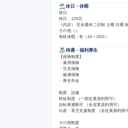
休日・休暇
休日

休日：120日

（内訳） 完全週休二日制 土曜 日曜 祝
その他（）

有給休暇：有（10～20日）
待遇・福利厚生
【保険制度】

・雇用保険

・労災保険

・健康保険

・厚生年金

制度、設備

時短制度 （一部従業員利用可）

自転車通勤可 （全従業員利用可）

出産・育児支援制度 （全従業員利用可
その他制度
