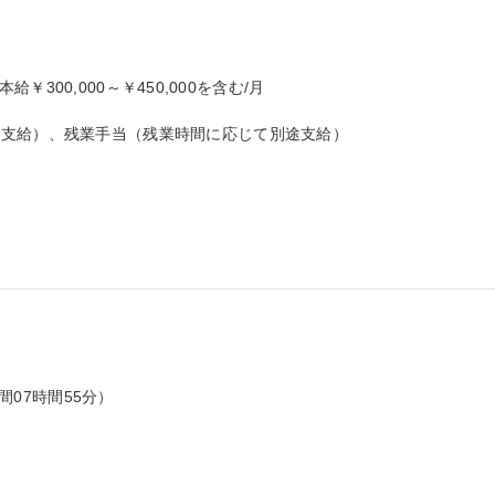
本給￥300,000～￥450,000を含む/月

支給）、残業手当（残業時間に応じて別途支給）

間07時間55分）
