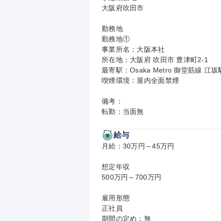
大阪府吹田市

勤務地

勤務地①

事業所名：大阪本社

所在地：大阪府 吹田市 豊津町2-1

最寄駅：Osaka Metro 御堂筋線 江坂
喫煙環境：屋内全面禁煙

備考：

転勤：当面無
給与
月給：30万円～45万円

想定年収

500万円～700万円

雇用形態

正社員

期間の定め：無
