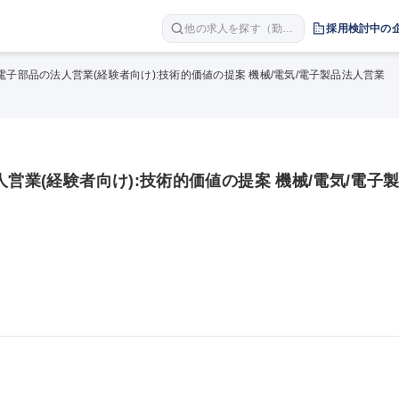
他の求人を探す（勤務
採用検討中の
地 職種 年収など）
・電子部品の法人営業(経験者向け):技術的価値の提案 機械/電気/電子製品法人営業
営業(経験者向け):技術的価値の提案 機械/電気/電子