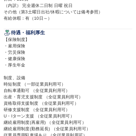
（内訳） 完全週休二日制 日曜 祝日

その他（第3土曜日出社/休暇については備考参照）

有給休暇：有（10日～）
待遇・福利厚生
【保険制度】

・雇用保険

・労災保険

・健康保険

・厚生年金

制度、設備

時短制度 （一部従業員利用可）

自転車通勤可 （全従業員利用可）

出産・育児支援制度 （全従業員利用可）

資格取得支援制度 （全従業員利用可）

研修支援制度 （全従業員利用可）

U・Iターン支援 （全従業員利用可）

継続雇用制度(再雇用) （全従業員利用可）

継続雇用制度(勤務延長) （全従業員利用可）

従業員専用駐車場あり （全従業員利用可）
