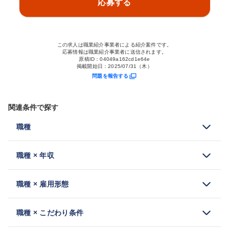
応募する
この求人は職業紹介事業者による紹介案件です。
応募情報は職業紹介事業者に送信されます。
原稿ID：
04049a162cd1e64e
掲載開始日：
2025/07/31（木）
問題を報告する
関連条件で探す
職種
職種 × 年収
職種 × 雇用形態
職種 × こだわり条件