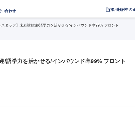
採用検討中の
問い合わせ
ルスタッフ】未経験歓迎/語学力を活かせる/インバウンド率99% フロント
/語学力を活かせる/インバウンド率99% フロント