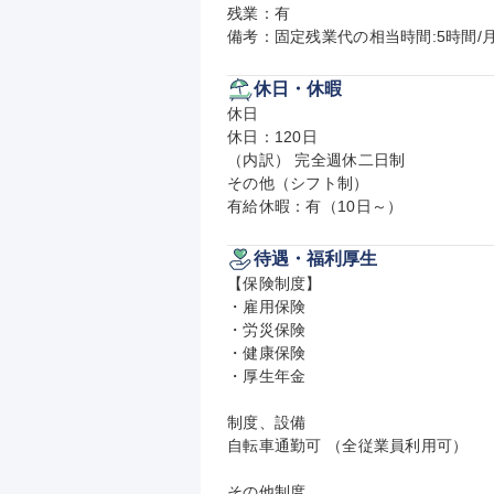
残業：有

備考：固定残業代の相当時間:5時間/
休日・休暇
休日

休日：120日

（内訳） 完全週休二日制

その他（シフト制）

有給休暇：有（10日～）
待遇・福利厚生
【保険制度】

・雇用保険

・労災保険

・健康保険

・厚生年金

制度、設備

自転車通勤可 （全従業員利用可）

その他制度
