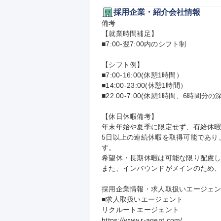
採用企業・紹介会社情報
備考

【就業時間補足】

■7:00-翌7:00内のシフト制

【シフト例】

■7:00-16:00(休憩1時間）

■14:00-23:00(休憩1時間）

■22:00-7:00(休憩1時間、6時間分
【休日休暇備考】

年末年始や夏季に限定せず、有給休暇
5日以上の連続休暇を取得可能であり
す。

希望休・長期休暇は可能な限り配慮し
また、インバウンドがメインのため、
採用企業情報・求人取扱いエージェン
■求人取扱いエージェント

リクルートエージェント

https://www.r-agent.com/
