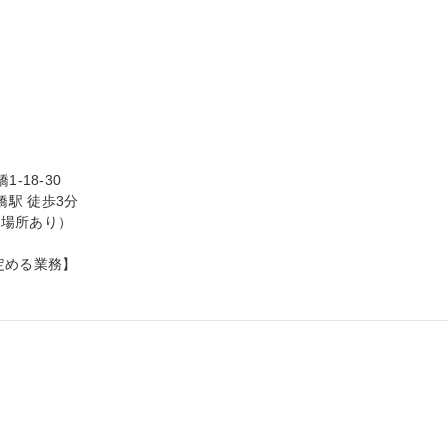
18-30

橋駅 徒歩3分

場所あり）

める業務】
