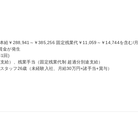
本給￥288,941～￥385,256 固定残業代￥11,059～￥14,744を含む/月
金が発生

回)

支給）、残業手当（固定残業代制 超過分別途支給）

 スタッフ26歳（未経験入社、月給30万円+諸手当+賞与）
