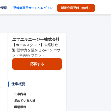
企業様
登録者専用サイトへログイン
新規会員登録（無料）
エフエルエージー株式会社
【ホテルスタッフ】未経験歓
迎/語学力を活かせる/インバウ
ンド率99% フロント
応募する
仕事概要
仕事内容
求めている人材
職場環境