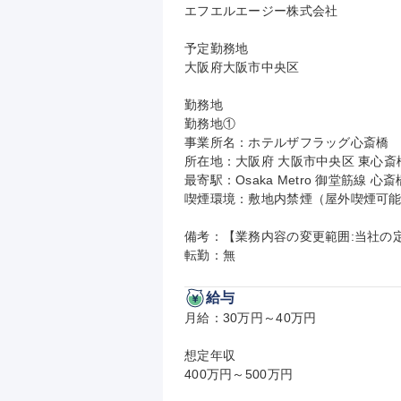
エフエルエージー株式会社

予定勤務地

大阪府大阪市中央区

勤務地

勤務地①

事業所名：ホテルザフラッグ心斎橋

所在地：大阪府 大阪市中央区 東心斎橋1-
最寄駅：Osaka Metro 御堂筋線 心斎
喫煙環境：敷地内禁煙（屋外喫煙可能
備考：【業務内容の変更範囲:当社の定
転勤：無
給与
月給：30万円～40万円

想定年収

400万円～500万円
