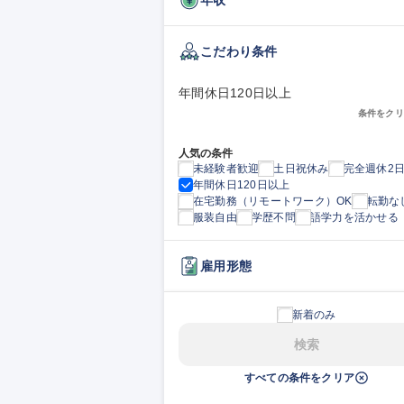
こだわり条件
年間休日120日以上
条件をクリ
人気の条件
未経験者歓迎
土日祝休み
完全週休2
年間休日120日以上
在宅勤務（リモートワーク）OK
転勤な
服装自由
学歴不問
語学力を活かせる
雇用形態
新着のみ
検索
すべての条件をクリア