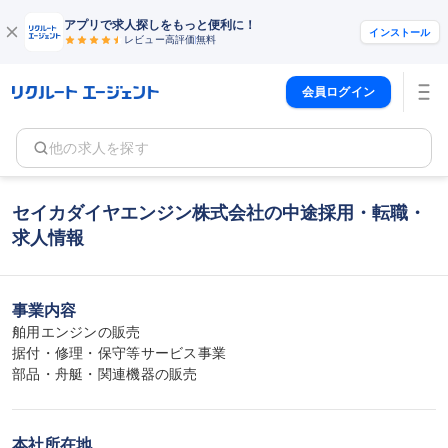
アプリで求人探しをもっと便利に！
インストール
レビュー高評価
無料
会員ログイン
他の求人を探す
セイカダイヤエンジン株式会社の中途採用・転職・
求人情報
事業内容
舶用エンジンの販売

据付・修理・保守等サービス事業

部品・舟艇・関連機器の販売
本社所在地