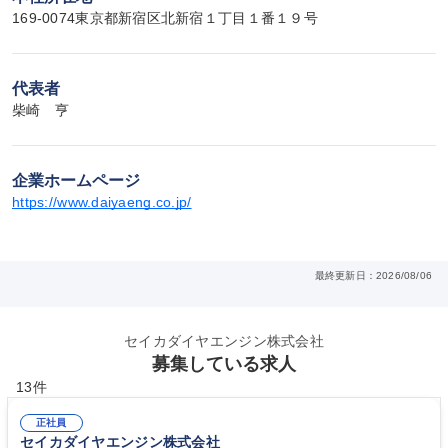
169-0074東京都新宿区北新宿１丁目１番１９号
代表者
柴崎　亨
企業ホームページ
https://www.daiyaeng.co.jp/
最終更新日：2026/08/06
セイカダイヤエンジン株式会社
募集している求人
13件
正社員
セイカダイヤエンジン株式会社