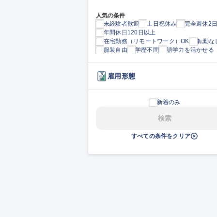
人気の条件
未経験者歓迎
土日祝休み
完全週休2
年間休日120日以上
在宅勤務（リモートワーク）OK
転勤な
服装自由
学歴不問
語学力を活かせる
雇用形態
新着のみ
検索
すべての条件をクリア