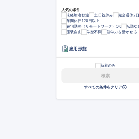
人気の条件
未経験者歓迎
土日祝休み
完全週休2
年間休日120日以上
在宅勤務（リモートワーク）OK
転勤な
服装自由
学歴不問
語学力を活かせる
雇用形態
新着のみ
検索
すべての条件をクリア