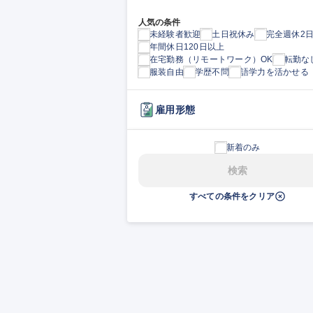
人気の条件
未経験者歓迎
土日祝休み
完全週休2
年間休日120日以上
在宅勤務（リモートワーク）OK
転勤な
服装自由
学歴不問
語学力を活かせる
雇用形態
新着のみ
検索
すべての条件をクリア