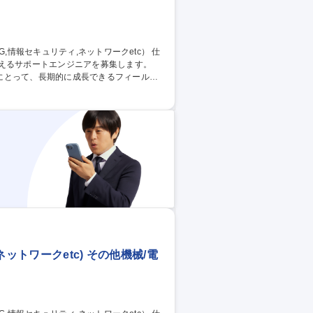
えるサポートエンジニアを募集します。
にとって、長期的に成長できるフィールド
価■海外メーカーとの技術連携（海外メーカ
】サポートエン
ットワークetc) その他機械/電