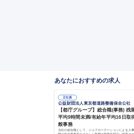
あなたにおすすめの求人
正社員
公益財団法人東京都道路整備保全公社
【都庁グループ】総合職(事務) 残
平均9時間未満/有給年平均16日取得
般事務
当社の総合職として、ジョブローテーションによる人