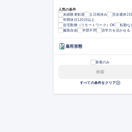
人気の条件
未経験者歓迎
土日祝休み
完全週休2
年間休日120日以上
在宅勤務（リモートワーク）OK
転勤な
服装自由
学歴不問
語学力を活かせる
雇用形態
新着のみ
検索
すべての条件をクリア