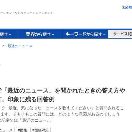
未経
ージェントならリクルートエージェント
>
最近のニュース
ス
で「最近のニュース」を聞かれたときの答え方や
方、印象に残る回答例
接で「最近、気になったニュースを教えてください」と質問されるこ
ります。そもそもこの質問には、どのような意図があるのでしょう
の記事では「最近のニュー…
ニュース
#面接
#面接対策