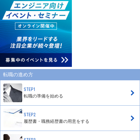
転職の進め方
STEP1
転職の準備を始める
STEP2
履歴書・職務経歴書の用意をする
STEP3