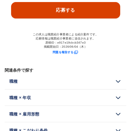
応募する
この求人は職業紹介事業者による紹介案件です。
応募情報は職業紹介事業者に送信されます。
原稿ID：
e917e19cbcb347e3
掲載開始日：
2026/06/04（木）
問題を報告する
関連条件で探す
職種
職種 × 年収
職種 × 雇用形態
職種 × こだわり条件