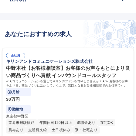
あなたにおすすめの求人
正社員
キリンアンドコミュニケーションズ株式会社
中野本社【お客様相談室】お客様のお声をもとにより良
い商品づくりへ貢献 インバウンドコールスタッフ
≪★コミュニケーションを通してキリンのファンを増やしませんか？★≫ お客様のお声
をより良い商品づくりに活かしていく上で、窓口となるお客様相談室でのお仕事です。
月給
30万円
勤務地
東京都中野区
業界未経験歓迎
年間休日120日以上
退職金あり
在宅OK
賞与あり
交通費支給
土日祝休み
寮・社宅あり