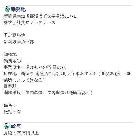
勤務地
新潟県南魚沼郡湯沢町大字湯沢317-1

株式会社共立メンテナンス

予定勤務地

新潟県南魚沼郡

勤務地

勤務地①

事業所名：湯けむりの宿 雪の花

所在地：新潟県 南魚沼郡 湯沢町大字湯沢317-1（※喫煙場所：事
業所によって異なる）

最寄駅：

喫煙環境：屋内禁煙（屋内喫煙可能場所あり）

備考：

転勤：有
給与
月給：25万円以上
