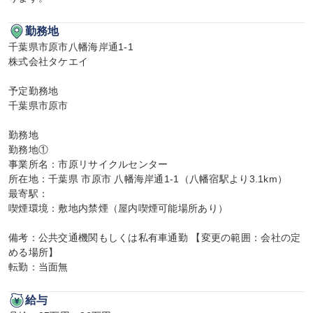
勤務地
千葉県市原市八幡海岸通1-1

株式会社タケエイ

予定勤務地

千葉県市原市

勤務地

勤務地①

事業所名：市原リサイクルセンター

所在地：千葉県 市原市 八幡海岸通1-1（八幡宿駅より3.1km）

最寄駅：

喫煙環境：敷地内禁煙（屋内喫煙可能場所あり）

備考：公共交通機関もしくは私有車通勤 【変更の範囲：会社の定
める場所】

転勤：当面無
給与