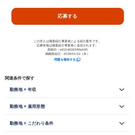
応募する
この求人は職業紹介事業者による紹介案件です。
応募情報は職業紹介事業者に送信されます。
原稿ID：
e915d6303f6fe685
掲載開始日：
2026/01/22（木）
問題を報告する
関連条件で探す
勤務地 × 年収
勤務地 × 雇用形態
勤務地 × こだわり条件