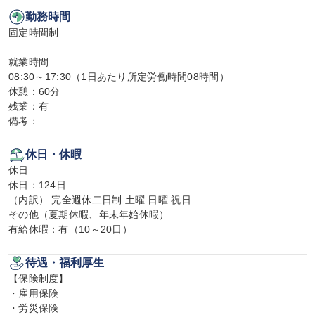
勤務時間
固定時間制

就業時間

08:30～17:30（1日あたり所定労働時間08時間）

休憩：60分

残業：有

備考：
休日・休暇
休日

休日：124日

（内訳） 完全週休二日制 土曜 日曜 祝日

その他（夏期休暇、年末年始休暇）

有給休暇：有（10～20日）
待遇・福利厚生
【保険制度】

・雇用保険

・労災保険
