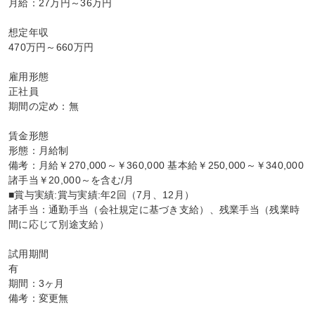
月給：27万円～36万円

想定年収

470万円～660万円

雇用形態

正社員

期間の定め：無

賃金形態

形態：月給制

備考：月給￥270,000～￥360,000 基本給￥250,000～￥340,000 
諸手当￥20,000～を含む/月

■賞与実績:賞与実績:年2回（7月、12月）

諸手当：通勤手当（会社規定に基づき支給）、残業手当（残業時
間に応じて別途支給）

試用期間

有

期間：3ヶ月

備考：変更無