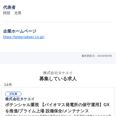
代表者
阿部　光男
企業ホームページ
https://www.takeei.co.jp/
最終更新日：2026/08/06
株式会社タケエイ
募集している求人
14件
正社員
株式会社タケエイ
ポテンシャル重視 【バイオマス発電所の保守運用】GX
を推進/プライム上場 設備保全/メンテナンス
全国各地に６つのバイオマス発電所を運営する当社にて、各発電所の連携をとるための運