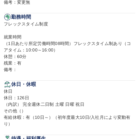
備考：変更無
勤務時間
フレックスタイム制度

就業時間

（1日あたり所定労働時間08時間）フレックスタイム制あり（コ
アタイム：10:00～16:00）

休憩：60分

残業：有

備考：
休日・休暇
休日

休日：126日

（内訳） 完全週休二日制 土曜 日曜 祝日

その他（）

有給休暇：有（10日～）（初年度最大10日/入社月により変動有
り）
待遇・福利厚生