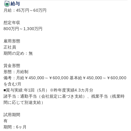
給与
月給：45万円～60万円

想定年収

800万円～1,300万円

雇用形態

正社員

期間の定め：無

賃金形態

形態：月給制

備考：月給￥450,000～￥600,000 基本給￥450,000～￥600,000
を含む/月

■賞与実績:年1回（5月）※昨年度実績4.3カ月分

諸手当：通勤手当（会社規定に基づき支給）、残業手当（残業時
間に応じて別途支給）

試用期間

有

期間：6ヶ月
