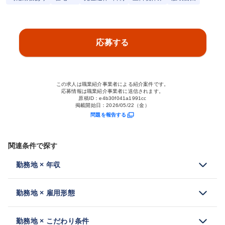
応募する
この求人は職業紹介事業者による紹介案件です。
応募情報は職業紹介事業者に送信されます。
原稿ID：
e4b30f041a1991cc
掲載開始日：
2026/05/22（金）
問題を報告する
関連条件で探す
勤務地 × 年収
勤務地 × 雇用形態
勤務地 × こだわり条件