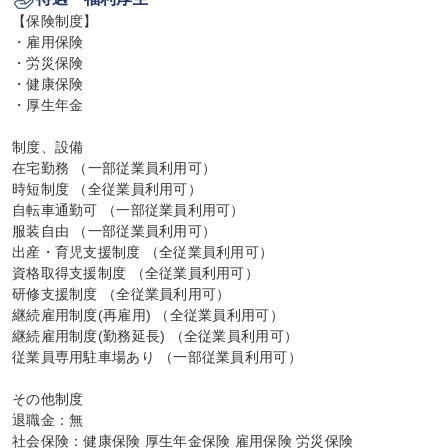
【保険制度】

・雇用保険

・労災保険

・健康保険

・厚生年金

制度、設備

在宅勤務 （一部従業員利用可）

時短制度 （全従業員利用可）

自転車通勤可 （一部従業員利用可）

服装自由 （一部従業員利用可）

出産・育児支援制度 （全従業員利用可）

資格取得支援制度 （全従業員利用可）

研修支援制度 （全従業員利用可）

継続雇用制度(再雇用) （全従業員利用可）

継続雇用制度(勤務延長) （全従業員利用可）

従業員専用駐車場あり （一部従業員利用可）

その他制度

退職金：無

社会保険：健康保険 厚生年金保険 雇用保険 労災保険
