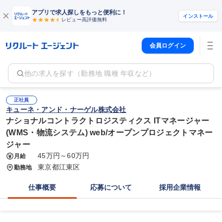
アプリで求人探しをもっと便利に！
インストール
レビュー高評価
無料
会員ログイン
他の求人を探す（勤務地 職種 年収など）
正社員
キューネ・アンド・ナーゲル株式会社
ナショナルコントラクトロジスティクス ITマネージャー
(WMS・物流システム) web/オープンプロジェクトマネー
ジャー
45万円～60万円
月給
東京都江東区
勤務地
仕事概要
応募について
採用企業情報