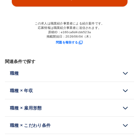
この求人は職業紹介事業者による紹介案件です。
応募情報は職業紹介事業者に送信されます。
原稿ID：
e160ca6d4cbb523a
掲載開始日：
2026/06/04（木）
問題を報告する
関連条件で探す
職種
職種 × 年収
職種 × 雇用形態
職種 × こだわり条件