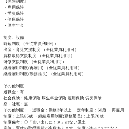
【保険制度】

・雇用保険

・労災保険

・健康保険

・厚生年金

制度、設備

時短制度 （全従業員利用可）

出産・育児支援制度 （全従業員利用可）

資格取得支援制度 （全従業員利用可）

研修支援制度 （全従業員利用可）

継続雇用制度(再雇用) （全従業員利用可）

継続雇用制度(勤務延長) （全従業員利用可）

その他制度

退職金：有

社会保険：健康保険 厚生年金保険 雇用保険 労災保険

寮・社宅：無

その他制度：・退職金：勤務3年以上 ・定年制度：60歳 ・再雇用
制度：上限65歳 ・継続雇用制度(勤務延長)：上限70歳

制度備考：〇「言い出しにくさ」のない風土

産休・育休の取得実績が多数あります。制度があるだけでなく