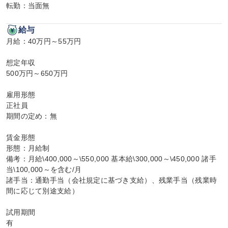
転勤：当面無
給与
月給：40万円～55万円

想定年収

500万円～650万円

雇用形態

正社員

期間の定め：無

賃金形態

形態：月給制

備考：月給\400,000～\550,000 基本給\300,000～\450,000 諸手
当\100,000～を含む/月

諸手当：通勤手当（会社規定に基づき支給）、残業手当（残業時
間に応じて別途支給）

試用期間

有
