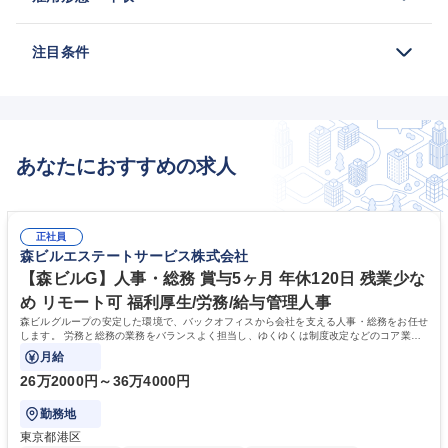
注目条件
あなたにおすすめの求人
正社員
森ビルエステートサービス株式会社
【森ビルG】人事・総務 賞与5ヶ月 年休120日 残業少な
め リモート可 福利厚生/労務/給与管理人事
森ビルグループの安定した環境で、バックオフィスから会社を支える人事・総務をお任せ
します。 労務と総務の業務をバランスよく担当し、ゆくゆくは制度改定などのコア業務
にも挑戦できる、やりがいある環境です。
月給
26万2000円～36万4000円
勤務地
東京都港区