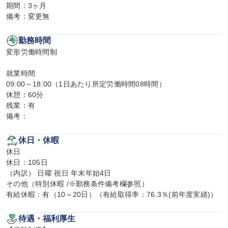
期間：3ヶ月

備考：変更無
勤務時間
変形労働時間制

就業時間

09:00～18:00（1日あたり所定労働時間08時間）

休憩：60分

残業：有

備考：
休日・休暇
休日

休日：105日

（内訳） 日曜 祝日 年末年始4日

その他（特別休暇 /※勤務条件備考欄参照）

有給休暇：有（10～20日）（有給取得率：76.3％(前年度実績)）
待遇・福利厚生