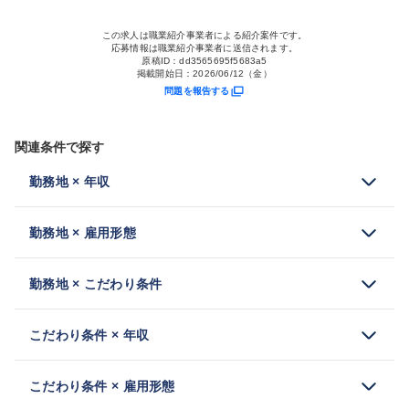
この求人は職業紹介事業者による紹介案件です。
応募情報は職業紹介事業者に送信されます。
原稿ID：
dd3565695f5683a5
掲載開始日：
2026/06/12（金）
問題を報告する
関連条件で探す
勤務地 × 年収
勤務地 × 雇用形態
勤務地 × こだわり条件
こだわり条件 × 年収
こだわり条件 × 雇用形態