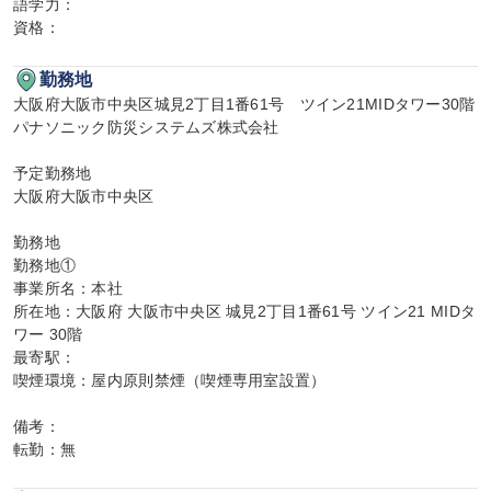
語学力：

資格：
勤務地
大阪府大阪市中央区城見2丁目1番61号　ツイン21MIDタワー30階

パナソニック防災システムズ株式会社

予定勤務地

大阪府大阪市中央区

勤務地

勤務地①

事業所名：本社

所在地：大阪府 大阪市中央区 城見2丁目1番61号 ツイン21 MIDタ
ワー 30階

最寄駅：

喫煙環境：屋内原則禁煙（喫煙専用室設置）

備考：

転勤：無