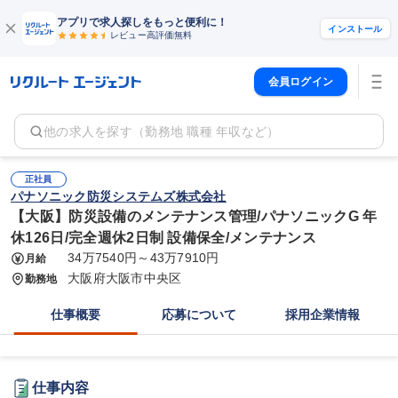
アプリで求人探しをもっと便利に！
インストール
レビュー高評価
無料
会員ログイン
他の求人を探す（勤務地 職種 年収など）
正社員
パナソニック防災システムズ株式会社
【大阪】防災設備のメンテナンス管理/パナソニックG 年
休126日/完全週休2日制 設備保全/メンテナンス
34万7540円～43万7910円
月給
大阪府大阪市中央区
勤務地
仕事概要
応募について
採用企業情報
仕事内容