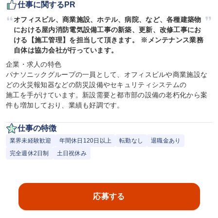
仕事に関するPR
オフィスビル、商業施設、ホテル、病院、など、各種建築物
における屋内消防電気設備工事の新築、更新、改修工事にお
ける【施工管理】を担当して頂きます。 ※メンテナンス業務
自体は協力会社が行っています。
企業・求人の特色

パナソニックグループの一員として、オフィスビルや商業施設な
どの火災報知器などの防災設備やセキュリティシステムの

施工を手がけています。新設需要と都市部の設備の老朽化から案
件も増加しており、業績も好調です。
仕事の特徴
業界未経験歓迎
年間休日120日以上
転勤なし
退職金あり
完全週休2日制
土日祝休み
応募する