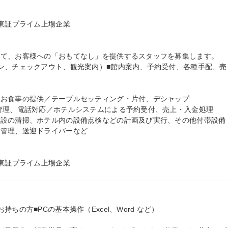
東証プライム上場企業

にて、お客様への「おもてなし」を提供するスタッフを募集します。
ン、チェックアウト、観光案内）■館内案内、予約受付、各種手配、売
お食事の提供／テーブルセッティング・片付、デシャップ

管理、電話対応／ホテルシステムによる予約受付、売上・入金処理

施設の清掃、ホテル内の設備点検などの計画及び実行、その他付帯設備
管理、送迎ドライバーなど

◆東証プライム上場企業
の方■PCの基本操作（Excel、Word など）
