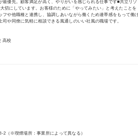
が最優先。顧客満足が高く、やりがいを感じられる仕事です■共立リゾ
を大切にしています。お客様のために「やってみたい」と考えたことを
ッフや他職種と連携し、協調しあいながら働くため連帯感をもって働
上司や同僚に気軽に相談できる風通しのいい社風の職場です。

 高校

8-2（※喫煙場所：事業所によって異なる）
