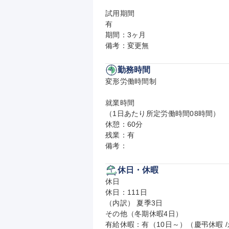
試用期間

有

期間：3ヶ月

備考：変更無
勤務時間
変形労働時間制

就業時間

（1日あたり所定労働時間08時間）

休憩：60分

残業：有

備考：
休日・休暇
休日

休日：111日

（内訳） 夏季3日

その他（冬期休暇4日）

有給休暇：有（10日～）（慶弔休暇 