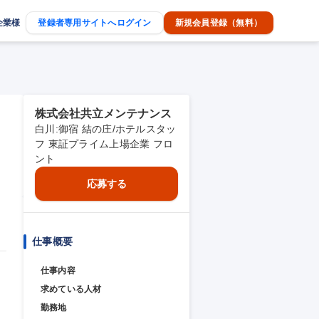
企業様
登録者専用サイトへログイン
新規会員登録（無料）
株式会社共立メンテナンス
白川:御宿 結の庄/ホテルスタッ
フ 東証プライム上場企業 フロ
ント
応募する
仕事概要
仕事内容
求めている人材
勤務地