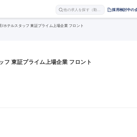
他の求人を探す（勤務
採用検討中の
地 職種 年収など）
の庄/ホテルスタッフ 東証プライム上場企業 フロント
タッフ 東証プライム上場企業 フロント