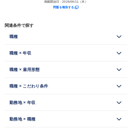
掲載開始日：
2026/06/11（木）
問題を報告する
関連条件で探す
職種
職種 × 年収
職種 × 雇用形態
職種 × こだわり条件
勤務地 × 年収
勤務地 × 職種