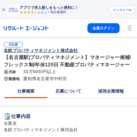
アプリで求人探しをもっと便利に！
インストール
レビュー高評価
無料
会員ログイン
正社員
名鉄プロパティマネジメント株式会社
【名古屋駅|プロパティマネジメント】マネージャー候補/
フレックス制/年休120日 不動産プロパティマネージャー
33万5000円以上
月給
愛知県名古屋市中村区
勤務地
仕事概要
応募について
採用企業情報
仕事内容
企業名

名鉄プロパティマネジメント株式会社
