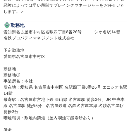
経験によっては早い段階でプレイングマネージャーをお任せいた
します。＞
勤務地
愛知県名古屋市中村区名駅四丁目8番26号　エニシオ名駅14階

名鉄プロパティマネジメント株式会社

予定勤務地

愛知県名古屋市中村区

勤務地

勤務地①

事業所名：本社

所在地：愛知県 名古屋市中村区 名駅四丁目8番26号 エニシオ名駅
14階

最寄駅：名古屋市営地下鉄 東山線 名古屋駅 徒歩3分、JR 中央本
線 名古屋駅 徒歩5分、名古屋鉄道 名鉄名古屋本線 名鉄名古屋駅 
徒歩3分

喫煙環境：敷地内禁煙（屋内喫煙可能場所あり）

備考：
