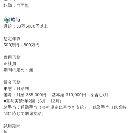
転勤：当面無
給与
月給：33万5000円以上

想定年収

500万円～800万円

雇用形態

正社員

期間の定め：無

賃金形態

形態：月給制

備考：月給 335,000円～ 基本給 310,000円～を含む/月

■賞与実績:年2回（6月・12月）

諸手当：通勤手当（会社規定に基づき支給）、残業手当（残業時
間に応じて別途支給）

試用期間

無