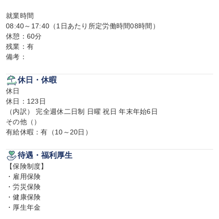
就業時間

08:40～17:40（1日あたり所定労働時間08時間）

休憩：60分

残業：有

備考：
休日・休暇
休日

休日：123日

（内訳） 完全週休二日制 日曜 祝日 年末年始6日

その他（）

有給休暇：有（10～20日）
待遇・福利厚生
【保険制度】

・雇用保険

・労災保険

・健康保険

・厚生年金
