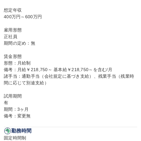
想定年収

400万円～600万円

雇用形態

正社員

期間の定め：無

賃金形態

形態：月給制

備考：月給￥218,750～ 基本給￥218,750～を含む/月

諸手当：通勤手当（会社規定に基づき支給）、残業手当（残業時
間に応じて別途支給）

試用期間

有

期間：3ヶ月

備考：変更無
勤務時間
固定時間制
