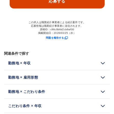
応募する
この求人は職業紹介事業者による紹介案件です。
応募情報は職業紹介事業者に送信されます。
原稿ID：
c96c8b6d2cb9af00
掲載開始日：
2026/03/25（水）
問題を報告する
関連条件で探す
勤務地 × 年収
勤務地 × 雇用形態
勤務地 × こだわり条件
こだわり条件 × 年収