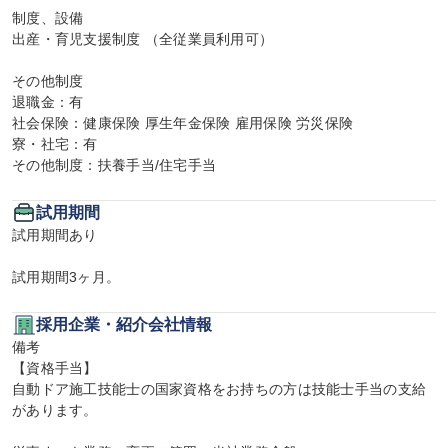
制度、設備

出産・育児支援制度 （全従業員利用可）

その他制度

退職金：有

社会保険：健康保険 厚生年金保険 雇用保険 労災保険

寮・社宅：有

その他制度：扶養手当/住宅手当
試用期間
試用期間あり

試用期間3ヶ月。
採用企業・紹介会社情報
備考

【資格手当】

自動ドア施工技能士の国家資格をお持ちの方は技能士手当の支給
があります。
