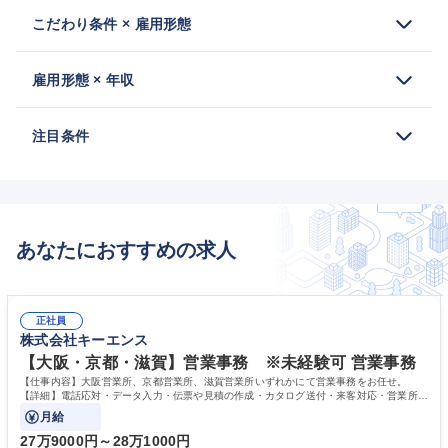
こだわり条件 × 雇用形態
雇用形態 × 年収
注目条件
あなたにおすすめの求人
正社員
株式会社キーエンス
【大阪・京都・滋賀】営業事務 ※未経験可 営業事務
【仕事内容】大阪営業所、京都営業所、滋賀営業所いずれかにて営業事務をお任せ。
【詳細】電話応対・データ入力・伝票や見積の作成・カタログ送付・来客対応・営業所内
で発生する事務業務や業務改善をお任せ。
月給
27万9000円～28万1000円