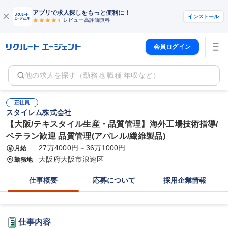
アプリで求人探しをもっと便利に！
インストール
レビュー高評価
無料
会員ログイン
他の求人を探す（勤務地 職種 年収など）
正社員
スタイレム株式会社
【大阪/テキスタイル生産・品質管理】海外工場技術指導/
ベテラン歓迎 品質管理(アパレル/繊維製品)
27万4000円～36万1000円
月給
大阪府大阪市浪速区
勤務地
仕事概要
応募について
採用企業情報
仕事内容