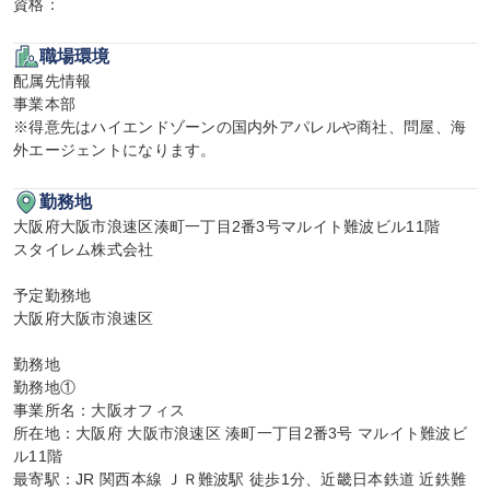
資格：
職場環境
配属先情報

事業本部

※得意先はハイエンドゾーンの国内外アパレルや商社、問屋、海
外エージェントになります。
勤務地
大阪府大阪市浪速区湊町一丁目2番3号マルイト難波ビル11階

スタイレム株式会社

予定勤務地

大阪府大阪市浪速区

勤務地

勤務地①

事業所名：大阪オフィス

所在地：大阪府 大阪市浪速区 湊町一丁目2番3号 マルイト難波ビ
ル11階

最寄駅：JR 関西本線 ＪＲ難波駅 徒歩1分、近畿日本鉄道 近鉄難