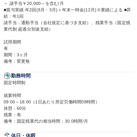
～ 諸手当￥20,000～を含む/月

■賞与実績:年2回(9月・3月)＋年末一時金(12月)※業績による ■昇
給：年1回

諸手当：通勤手当（会社規定に基づき支給）、残業手当（固定残
業代制 超過分別途支給）

試用期間

有

期間：3ヶ月

備考：変更無
勤務時間
固定時間制

就業時間

09:00～18:00（1日あたり所定労働時間08時間）

休憩：60分

残業：有

備考：固定残業代の相当時間：30.0時間/月
休日・休暇