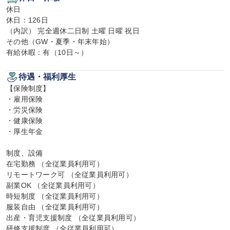
休日

休日：126日

（内訳） 完全週休二日制 土曜 日曜 祝日

その他（GW・夏季・年末年始）

有給休暇：有（10日～）
待遇・福利厚生
【保険制度】

・雇用保険

・労災保険

・健康保険

・厚生年金

制度、設備

在宅勤務 （全従業員利用可）

リモートワーク可 （全従業員利用可）

副業OK （全従業員利用可）

時短制度 （全従業員利用可）

服装自由 （全従業員利用可）

出産・育児支援制度 （全従業員利用可）

研修支援制度 （全従業員利用可）
