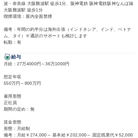
波・奈良線 大阪難波駅 徒歩1分、阪神電鉄 阪神電鉄阪神なんば線 
大阪難波駅 徒歩1分

喫煙環境：屋内全面禁煙

備考：年間の約半分は海外出張（インドネシア、インド、ベトナ
ム、タイ）※通訳のサポートも検討します

転勤：有
給与
月給：27万4000円～36万1000円

想定年収

550万円～800万円

雇用形態

正社員

期間の定め：無

賃金形態

形態：月給制

備考：月給￥274,000～ 基本給￥202,000～ 固定残業代￥52,000