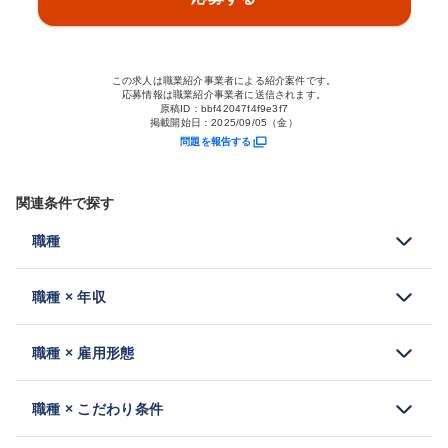
この求人は職業紹介事業者による紹介案件です。
応募情報は職業紹介事業者に送信されます。
原稿ID：
bbf42047f4f9e3f7
掲載開始日：
2025/09/05（金）
問題を報告する
関連条件で探す
職種
職種 × 年収
職種 × 雇用形態
職種 × こだわり条件