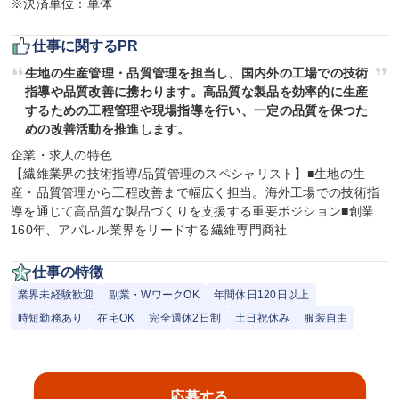
※決済単位：単体
仕事に関するPR
生地の生産管理・品質管理を担当し、国内外の工場での技術
指導や品質改善に携わります。高品質な製品を効率的に生産
するための工程管理や現場指導を行い、一定の品質を保つた
めの改善活動を推進します。
企業・求人の特色

【繊維業界の技術指導/品質管理のスペシャリスト】■生地の生
産・品質管理から工程改善まで幅広く担当。海外工場での技術指
導を通じて高品質な製品づくりを支援する重要ポジション■創業
160年、アパレル業界をリードする繊維専門商社
仕事の特徴
業界未経験歓迎
副業・WワークOK
年間休日120日以上
時短勤務あり
在宅OK
完全週休2日制
土日祝休み
服装自由
応募する