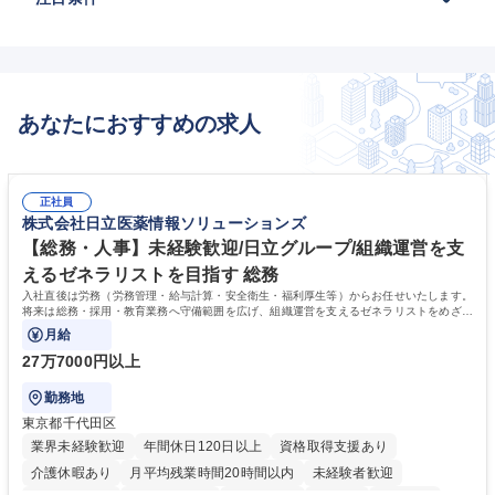
あなたにおすすめの求人
正社員
株式会社日立医薬情報ソリューションズ
【総務・人事】未経験歓迎/日立グループ/組織運営を支
えるゼネラリストを目指す 総務
入社直後は労務（労務管理・給与計算・安全衛生・福利厚生等）からお任せいたします。
将来は総務・採用・教育業務へ守備範囲を広げ、組織運営を支えるゼネラリストをめざせ
ます。
月給
27万7000円以上
勤務地
東京都千代田区
業界未経験歓迎
年間休日120日以上
資格取得支援あり
介護休暇あり
月平均残業時間20時間以内
未経験者歓迎