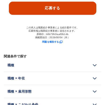
応募する
この求人は職業紹介事業者による紹介案件です。
応募情報は職業紹介事業者に送信されます。
原稿ID：
b6b79fc0aa69b1db
掲載開始日：
2026/06/04（木）
問題を報告する
関連条件で探す
職種
職種 × 年収
職種 × 雇用形態
職種 × こだわり条件