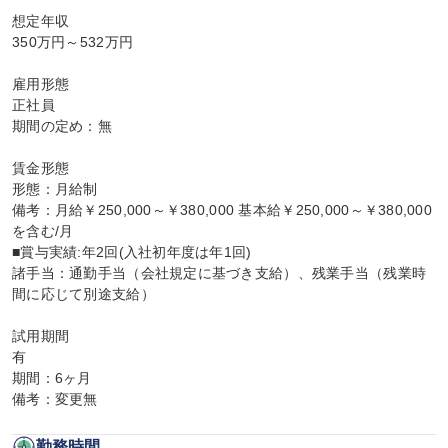
想定年収

350万円～532万円

雇用形態

正社員

期間の定め：無

賃金形態

形態：月給制

備考：月給￥250,000～￥380,000 基本給￥250,000～￥380,000
を含む/月

■賞与実績:年2回(入社初年度は年1回)

諸手当：通勤手当（会社規定に基づき支給）、残業手当（残業時
間に応じて別途支給）

試用期間

有

期間：6ヶ月

備考：変更無
勤務時間