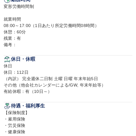
変形労働時間制

就業時間

08:00～17:00（1日あたり所定労働時間08時間）

休憩：60分

残業：有

備考：
休日・休暇
休日

休日：112日

（内訳） 完全週休二日制 土曜 日曜 年末年始5日

その他（他会社カレンダーによる/GW, 年末年始等）

有給休暇：有（10日～）
待遇・福利厚生
【保険制度】

・雇用保険

・労災保険

・健康保険
