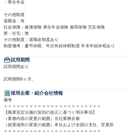
・厚生年金

その他制度

退職金：有

社会保険：健康保険 厚生年金保険 雇用保険 労災保険

寮・社宅：無

その他制度：退職金制度あり

制度備考：慶弔休暇、年次有給休暇制度 年末年始休暇あり
試用期間
試用期間あり

試用期間6ヶ月。
採用企業・紹介会社情報
備考

＝＝＝＝＝＝＝＝＝＝＝＝＝＝＝＝＝＝＝＝＝＝＝

【職業安定法施行規則の改正に基づく明示事項】

（業務内容の変更の範囲）当社業務全般

（就業場所の変更の範囲）本社および全国の支社、営業所

＝＝＝＝＝＝＝＝＝＝＝＝＝＝＝＝＝＝＝＝＝＝＝
