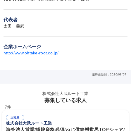
代表者
太田　義武
企業ホームページ
http://www.ohtake-root.co.jp/
最終更新日：2026/08/07
株式会社大武ルート工業
募集している求人
7件
正社員
株式会社大武ルート工業
海外法人営業/経験資格必須/ねじ供給機世界TOPシェア/