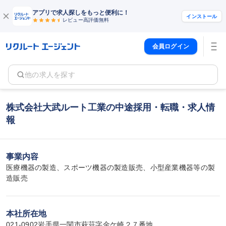
アプリで求人探しをもっと便利に！
インストール
レビュー高評価
無料
会員ログイン
他の求人を探す
株式会社大武ルート工業の中途採用・転職・求人情
報
事業内容
医療機器の製造、スポーツ機器の製造販売、小型産業機器等の製
造販売
本社所在地
021-0902岩手県一関市萩荘字金ケ崎２７番地