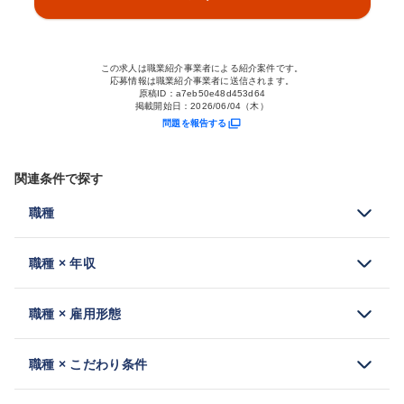
この求人は職業紹介事業者による紹介案件です。
応募情報は職業紹介事業者に送信されます。
原稿ID：
a7eb50e48d453d64
掲載開始日：
2026/06/04（木）
問題を報告する
関連条件で探す
職種
職種 × 年収
職種 × 雇用形態
職種 × こだわり条件