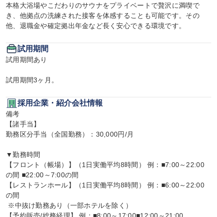
本格大浴場やこだわりのサウナをプライベートで贅沢に満喫で
き、他拠点の洗練された接客を体感することも可能です。その
他、退職金や確定拠出年金など長く安心できる環境です。
試用期間
試用期間あり

試用期間3ヶ月。
採用企業・紹介会社情報
備考

【諸手当】

勤務区分手当（全国勤務）：30,000円/月

▼勤務時間

【フロント（帳場）】（1日実働平均8時間） 例：■7:00～22:00
の間 ■22:00～7:00の間

【レストランホール】（1日実働平均8時間） 例：■6:00～22:00
の間

 ※中抜け勤務あり（一部ホテルを除く）

【予約販売/総務経理】 例：■8:00～17:00■12:00～21:00
